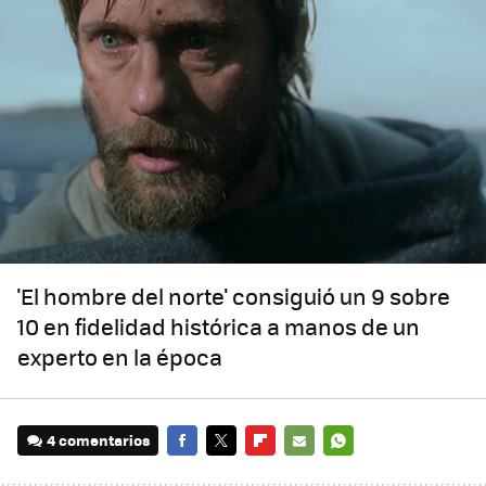
'El hombre del norte' consiguió un 9 sobre
10 en fidelidad histórica a manos de un
experto en la época
4 comentarios
FACEBOOK
TWITTER
FLIPBOARD
E-
WHATSAPP