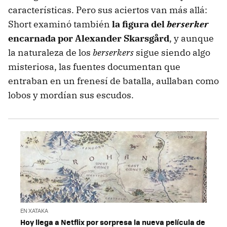
características. Pero sus aciertos van más allá:
Short examinó también
la figura del
berserker
encarnada por Alexander Skarsgård
, y aunque
la naturaleza de los
berserkers
sigue siendo algo
misteriosa, las fuentes documentan que
entraban en un frenesí de batalla, aullaban como
lobos y mordían sus escudos.
EN XATAKA
Hoy llega a Netflix por sorpresa la nueva película de