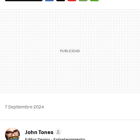
FACEBOOK
TWITTER
FLIPBOARD
E-
WHATSAPP
MAIL
7 Septiembre 2024
John Tones
Editor Senior - Entretenimiento