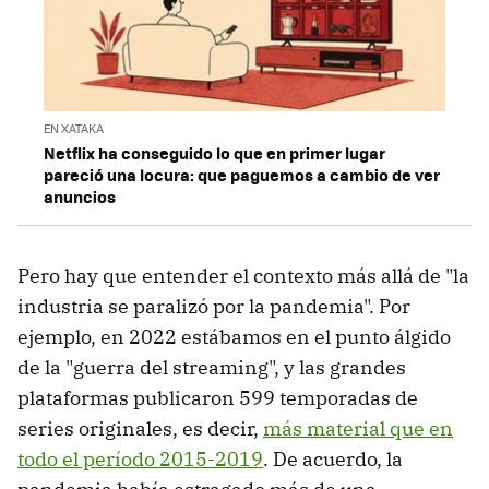
EN XATAKA
Netflix ha conseguido lo que en primer lugar
pareció una locura: que paguemos a cambio de ver
anuncios
Pero hay que entender el contexto más allá de "la
industria se paralizó por la pandemia". Por
ejemplo, en 2022 estábamos en el punto álgido
de la "guerra del streaming", y las grandes
plataformas publicaron 599 temporadas de
series originales, es decir,
más material que en
todo el período 2015-2019
. De acuerdo, la