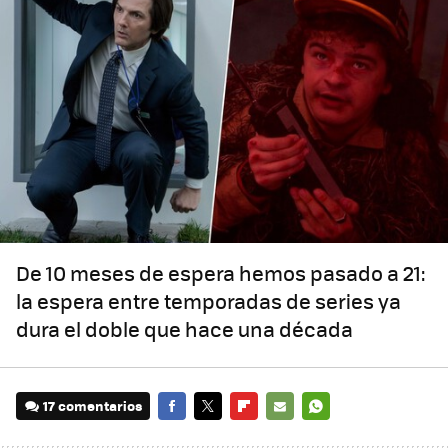
De 10 meses de espera hemos pasado a 21:
la espera entre temporadas de series ya
dura el doble que hace una década
17 comentarios
FACEBOOK
TWITTER
FLIPBOARD
E-
WHATSAPP