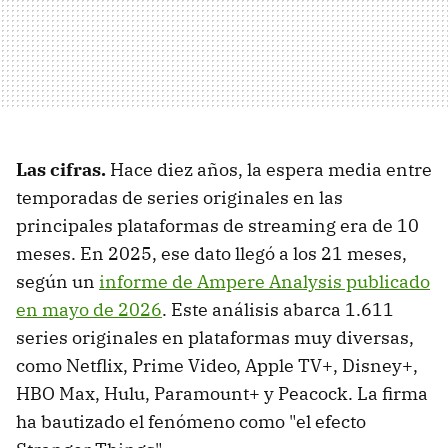
Las cifras.
Hace diez años, la espera media entre
temporadas de series originales en las
principales plataformas de streaming era de 10
meses. En 2025, ese dato llegó a los 21 meses,
según un
informe de Ampere Analysis publicado
en mayo de 2026
. Este análisis abarca 1.611
series originales en plataformas muy diversas,
como Netflix, Prime Video, Apple TV+, Disney+,
HBO Max, Hulu, Paramount+ y Peacock. La firma
ha bautizado el fenómeno como "el efecto