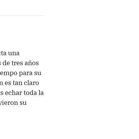
cta una
 de tres años
tiempo para su
n es tan claro
s echar toda la
vieron su