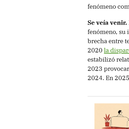
fenómeno como 
Se veía venir.
fenómeno, su i
brecha entre t
2020
la dispa
estabilizó rel
2023 provocaro
2024. En 2025 