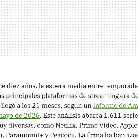
e diez años, la espera media entre temporada
las principales plataformas de streaming era d
 llegó a los 21 meses, según un
informe de Am
mayo de 2026
. Este análisis abarca 1.611 seri
y diversas, como Netflix, Prime Video, Apple
, Paramount+ y Peacock. La firma ha bautizad