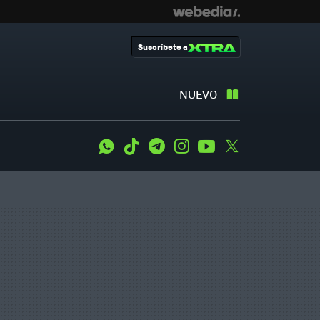
Suscríbete a
NUEVO
WhatsApp
Tiktok
Telegram
Instagram
Youtube
Twitter