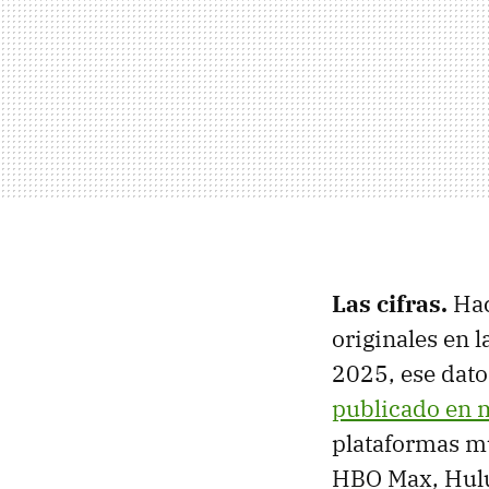
Las cifras.
Hac
originales en 
2025, ese dato
publicado en 
plataformas mu
HBO Max, Hulu