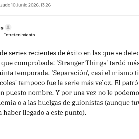
zado 10 Junio 2026, 13:26
es
r - Entretenimiento
de series recientes de éxito en las que se dete
que comprobada: 'Stranger Things' tardó más
uinta temporada. 'Separación', casi el mismo 
oles' tampoco fue la serie más veloz. El patró
an puesto nombre. Y por una vez no le podemo
demia o a las huelgas de guionistas (aunque tu
 haber llegado a este punto).