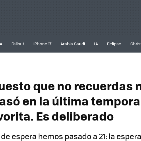
A
Fallout
iPhone 17
Arabia Saudí
IA
Eclipse
Chris
uesto que no recuerdas 
pasó en la última tempora
vorita. Es deliberado
de espera hemos pasado a 21: la espera