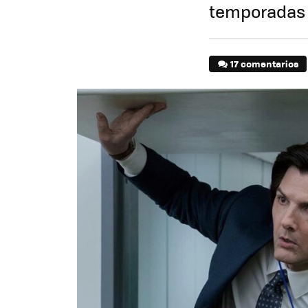
temporadas d
17 comentarios