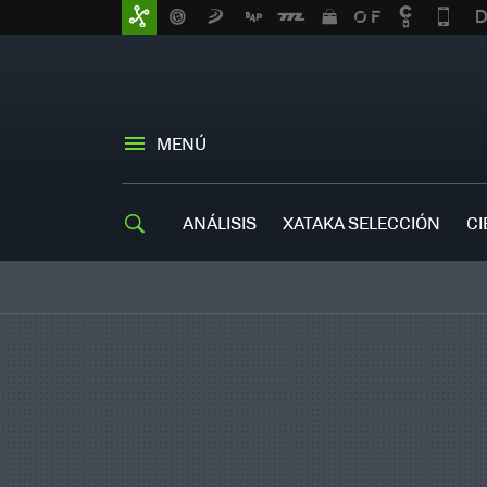
MENÚ
ANÁLISIS
XATAKA SELECCIÓN
CI