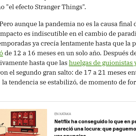
"el efecto Stranger Things".
Pero aunque la pandemia no es la causa final 
mpacto es indiscutible en el cambio de parad
emporadas ya crecía lentamente hasta que la
ró
de 12 a 16 meses en un solo año. Después de 
ativamente hasta que las
huelgas de guionistas 
n el segundo gran salto: de 17 a 21 meses en
la tendencia se estabilizó, de momento de for
EN XATAKA
Netflix ha conseguido lo que en p
pareció una locura: que paguemo
ver anuncios