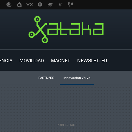
ENCIA
MOVILIDAD
MAGNET
NEWSLETTER
PARTNERS
Innovación Volvo