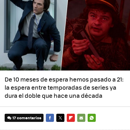
De 10 meses de espera hemos pasado a 21:
la espera entre temporadas de series ya
dura el doble que hace una década
17 comentarios
FACEBOOK
TWITTER
FLIPBOARD
E-
WHATSAPP