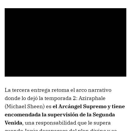
La tercera entrega retoma el arco narrativo
donde lo dejó la temporada 2: Aziraphale
(Michael Sheen) es
el Arcángel Supremo y tiene
encomendada la supervisión de la Segunda
Venida
, una responsabilidad que le supera
cuando Jesús desaparece del plan divino y se