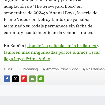
adaptación de 'The Graveyard Book' en
septiembre de 2024; y 'Anansi Boys', la serie de
Prime Video con Delroy Lindo que ya había
terminado su rodaje permanece sin fecha de
estreno, y posiblemente no la veamos nunca.
En Xataka |
Una de las películas más brillantes y
también más ninguneadas por los últimos Oscar
llega hoy a Prime Video
TEMAS
Streaming
Amazon Prime Video
Neil Gaiman
FACEBOOK
TWITTER
FLIPBOARD
E-
WHATSAPP
MAIL