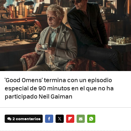
'Good Omens' termina con un episodio
especial de 90 minutos en el que no ha
participado Neil Gaiman
2 comentarios
FACEBOOK
TWITTER
FLIPBOARD
E-
WHATSAPP