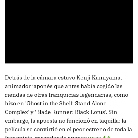
Detrás de la cámara estuvo Kenji Kamiyama,
animador japonés que antes había cogido las
riendas de otras franquicias legendarias, como
hizo en 'Ghost in the Shell: Stand Alone
Complex' y 'Blade Runner: Black Lotus'. Sin
embargo, la apuesta no funcionó en taquilla: la
película se convirtió en el peor estreno de toda la
franquicia, recaudando apenas
unos 4,6