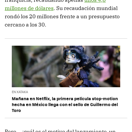
millones de dólares
. Su recaudación mundial
rondó los 20 millones frente a un presupuesto
cercano a los 30.
EN XATAKA
Mañana en Netflix, la primera película stop-motion
hecha en México llega con el sello de Guillermo del
Toro
Pero... ¿cuál es el motivo del lanzamiento, un