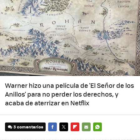
Warner hizo una película de 'El Señor de los
Anillos' para no perder los derechos, y
acaba de aterrizar en Netflix
3 comentarios
FACEBOOK
TWITTER
FLIPBOARD
E-
WHATSAPP