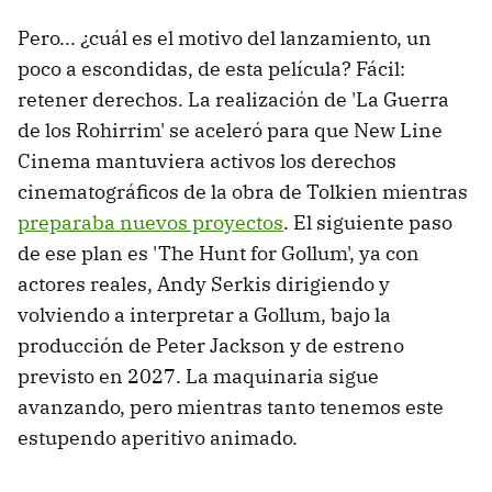
Pero... ¿cuál es el motivo del lanzamiento, un
poco a escondidas, de esta película? Fácil:
retener derechos. La realización de 'La Guerra
de los Rohirrim' se aceleró para que New Line
Cinema mantuviera activos los derechos
cinematográficos de la obra de Tolkien mientras
preparaba nuevos proyectos
. El siguiente paso
de ese plan es 'The Hunt for Gollum', ya con
actores reales, Andy Serkis dirigiendo y
volviendo a interpretar a Gollum, bajo la
producción de Peter Jackson y de estreno
previsto en 2027. La maquinaria sigue
avanzando, pero mientras tanto tenemos este
estupendo aperitivo animado.