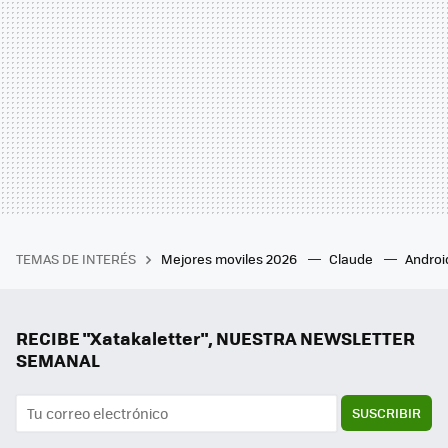
TEMAS DE INTERÉS
Mejores moviles 2026
Claude
Androi
RECIBE "Xatakaletter", NUESTRA NEWSLETTER
SEMANAL
SUSCRIBIR