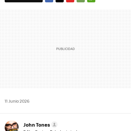
FACEBOOK
TWITTER
FLIPBOARD
E-
WHATSAPP
MAIL
11 Junio 2026
John Tones