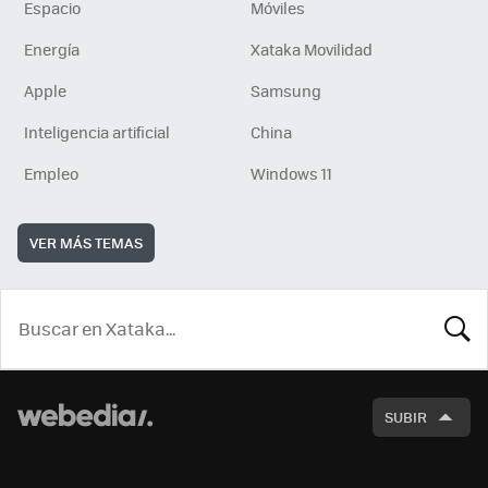
Espacio
Móviles
Energía
Xataka Movilidad
Apple
Samsung
Inteligencia artificial
China
Empleo
Windows 11
VER MÁS TEMAS
BUSCA
SUBIR