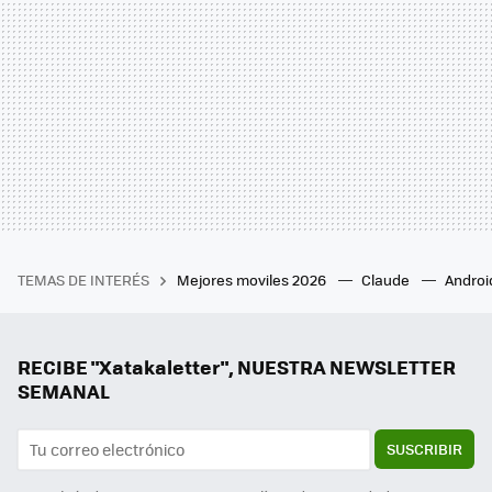
TEMAS DE INTERÉS
Mejores moviles 2026
Claude
Androi
RECIBE "Xatakaletter", NUESTRA NEWSLETTER
SEMANAL
SUSCRIBIR