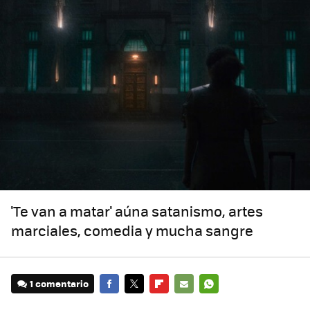
'Te van a matar' aúna satanismo, artes
marciales, comedia y mucha sangre
1 comentario
FACEBOOK
TWITTER
FLIPBOARD
E-
WHATSAPP