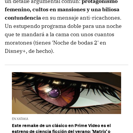
un detalle argumental común:
protagonismo
femenino, cultos en mansiones y una biliosa
contundencia
en su mensaje anti-ricachones.
Un estupendo programa doble para una noche
que te mandará a la cama con unos cuantos
moratones (tienes 'Noche de bodas 2' en
Disney+, de hecho).
EN XATAKA
Este remake de un clásico en Prime Video es el
estreno de ciencia ficción del verano: 'Matrix' o