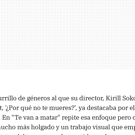
rillo de géneros al que su director, Kirill Sok
t, '¿Por qué no te mueres?', ya destacaba por e
a. En "Te van a matar" repite esa enfoque pero
ucho más holgado y un trabajo visual que emp