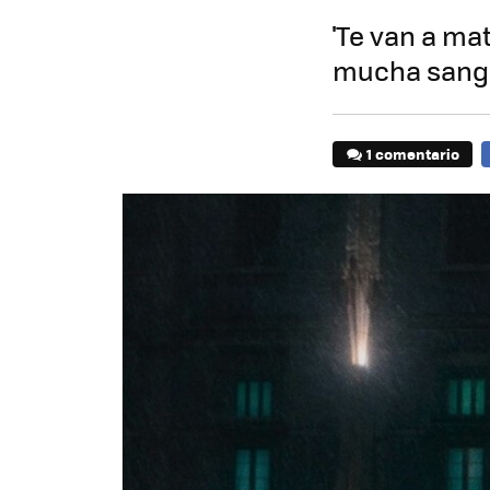
'Te van a ma
mucha sang
1 comentario