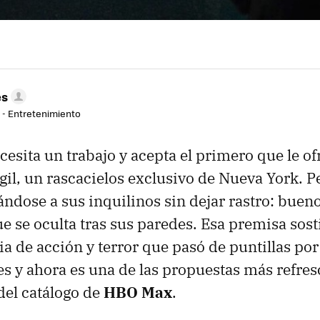
es
r - Entretenimiento
cesita un trabajo y acepta el primero que le o
rgil, un rascacielos exclusivo de Nueva York. P
ándose a sus inquilinos sin dejar rastro: bueno,
ue se oculta tras sus paredes. Esa premisa sost
ia de acción y terror que pasó de puntillas por
s y ahora es una de las propuestas más refres
del catálogo de
HBO Max
.