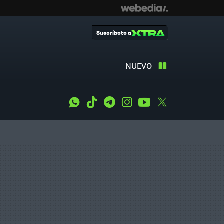
Suscríbete a
NUEVO
WhatsApp
Tiktok
Telegram
Instagram
Youtube
Twitter