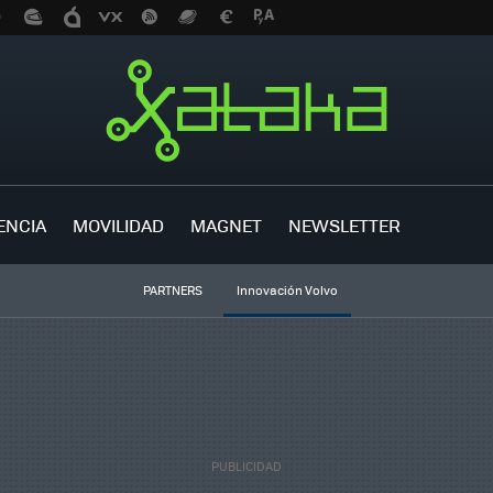
ENCIA
MOVILIDAD
MAGNET
NEWSLETTER
PARTNERS
Innovación Volvo