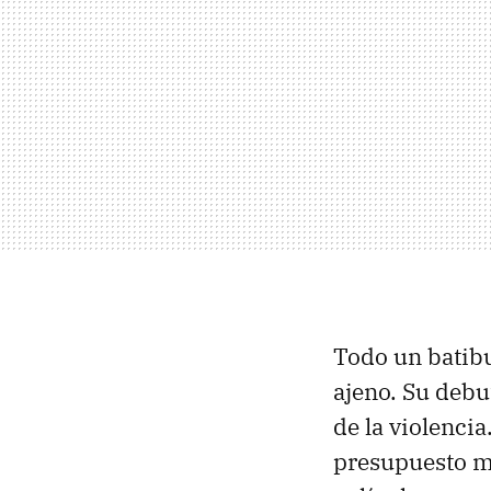
Todo un batibur
ajeno. Su debu
de la violenci
presupuesto m