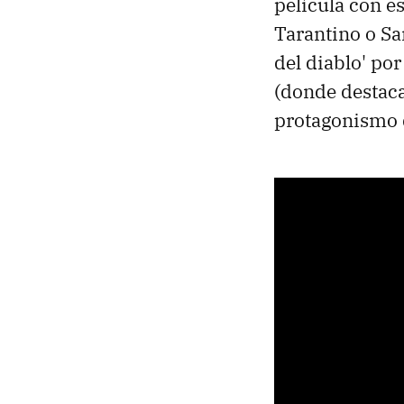
película con e
Tarantino o Sa
del diablo' por
(donde destaca
protagonismo de