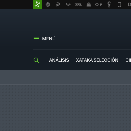
MENÚ
ANÁLISIS
XATAKA SELECCIÓN
CI