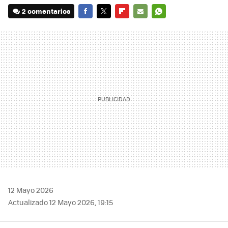
2 comentarios
FACEBOOK
TWITTER
FLIPBOARD
E-
WHATSAPP
MAIL
12 Mayo 2026
Actualizado 12 Mayo 2026, 19:15