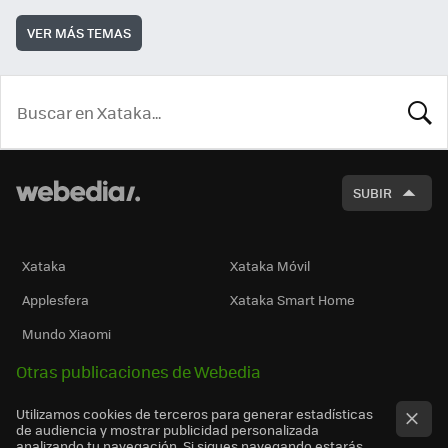
VER MÁS TEMAS
BUSCA
SUBIR
Xataka
Xataka Móvil
Applesfera
Xataka Smart Home
Mundo Xiaomi
Otras publicaciones de Webedia
Utilizamos cookies de terceros para generar estadísticas
de audiencia y mostrar publicidad personalizada
analizando tu navegación. Si sigues navegando estarás