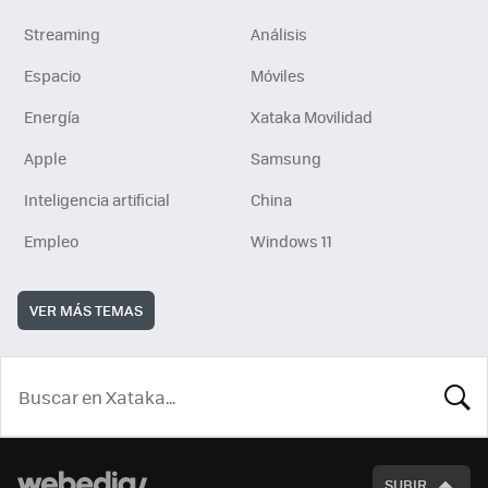
Streaming
Análisis
Espacio
Móviles
Energía
Xataka Movilidad
Apple
Samsung
Inteligencia artificial
China
Empleo
Windows 11
VER MÁS TEMAS
BUSCA
SUBIR