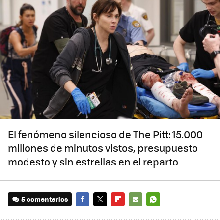
El fenómeno silencioso de The Pitt: 15.000
millones de minutos vistos, presupuesto
modesto y sin estrellas en el reparto
5 comentarios
FACEBOOK
TWITTER
FLIPBOARD
E-
WHATSAPP