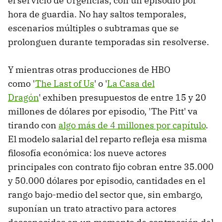
el servicio de Urgencias, con un episodio por
hora de guardia. No hay saltos temporales,
escenarios múltiples o subtramas que se
prolonguen durante temporadas sin resolverse.
Y mientras otras producciones de HBO
como '
The Last of Us
' o '
La Casa del
Dragón
' exhiben presupuestos de entre 15 y 20
millones de dólares por episodio, 'The Pitt' va
tirando con
algo más de 4 millones por capítulo
.
El modelo salarial del reparto refleja esa misma
filosofía económica: los nueve actores
principales con contrato fijo cobran entre 35.000
y 50.000 dólares por episodio, cantidades en el
rango bajo-medio del sector que, sin embargo,
suponían un trato atractivo para actores