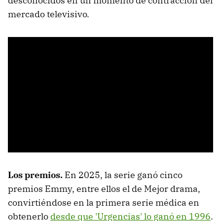
desconocidos en un momento de contracción del
mercado televisivo.
Los premios.
En 2025, la serie ganó cinco
premios Emmy, entre ellos el de Mejor drama,
convirtiéndose en la primera serie médica en
obtenerlo
desde que 'Urgencias' lo ganó en 1996
.