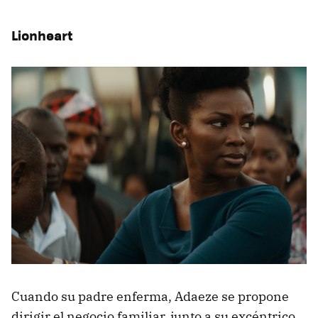
Lionheart
Cuando su padre enferma, Adaeze se propone
dirigir el negocio familiar, junto a su excéntrico