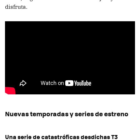
disfruta.
Nuevas temporadas y series de estreno
Una serie de catastróficas desdichas T3