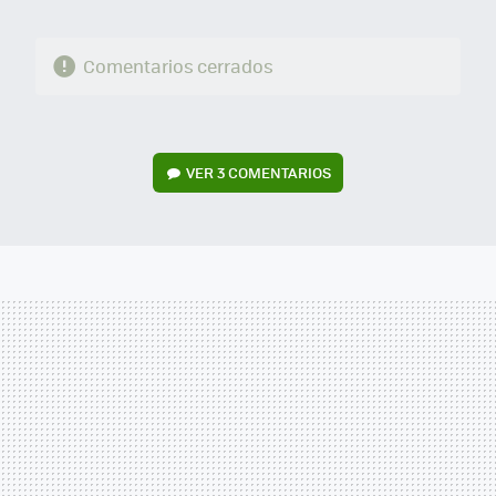
Comentarios cerrados
VER
3 COMENTARIOS