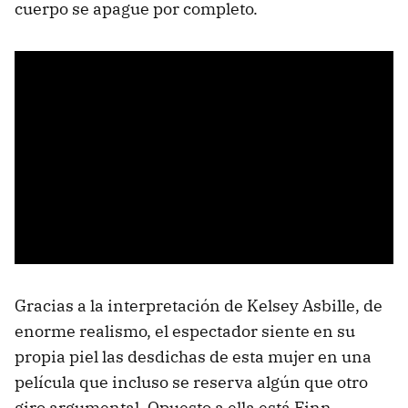
cuerpo se apague por completo.
Gracias a la interpretación de Kelsey Asbille, de
enorme realismo, el espectador siente en su
propia piel las desdichas de esta mujer en una
película que incluso se reserva algún que otro
giro argumental. Opuesto a ella está Finn