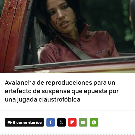
Avalancha de reproducciones para un
artefacto de suspense que apuesta por
una jugada claustrofóbica
5 comentarios
FACEBOOK
TWITTER
FLIPBOARD
E-
WHATSAPP