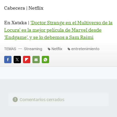
Cabecera | Netflix
En Xataka |
'Doctor Strange en el Multiverso de la
Locura' es la mejor película de Marvel desde
'Endgame', y se lo debemos a Sam Raimi
TEMAS
Streaming
Netflix
entretenimiento
FACEBOOK
TWITTER
FLIPBOARD
E-
WHATSAPP
MAIL
Comentarios cerrados