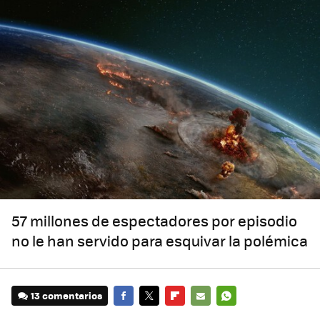
57 millones de espectadores por episodio
no le han servido para esquivar la polémica
13 comentarios
FACEBOOK
TWITTER
FLIPBOARD
E-
WHATSAPP