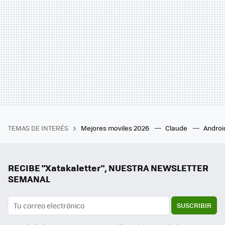
TEMAS DE INTERÉS
Mejores moviles 2026
Claude
Androi
RECIBE "Xatakaletter", NUESTRA NEWSLETTER
SEMANAL
SUSCRIBIR