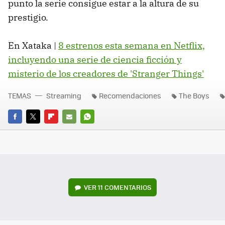
punto la serie consigue estar a la altura de su
prestigio.
En Xataka |
8 estrenos esta semana en Netflix,
incluyendo una serie de ciencia ficción y
misterio de los creadores de 'Stranger Things'
TEMAS
Streaming
Recomendaciones
The Boys
FACEBOOK
TWITTER
FLIPBOARD
E-
WHATSAPP
MAIL
VER
11 COMENTARIOS