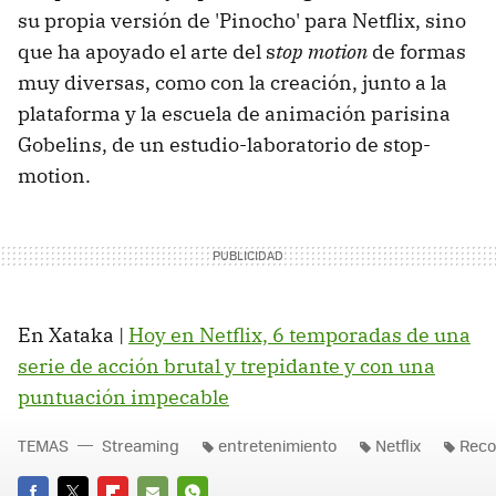
su propia versión de 'Pinocho' para Netflix, sino
que ha apoyado el arte del s
top motion
de formas
muy diversas, como con la creación, junto a la
plataforma y la escuela de animación parisina
Gobelins, de un estudio-laboratorio de stop-
motion.
En Xataka |
Hoy en Netflix, 6 temporadas de una
serie de acción brutal y trepidante y con una
puntuación impecable
TEMAS
Streaming
entretenimiento
Netflix
Rec