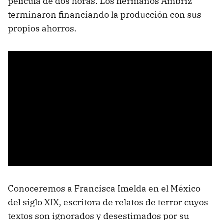
película de dos horas. Los hermanos Ambriz
terminaron financiando la producción con sus
propios ahorros.
Conoceremos a Francisca Imelda en el México
del siglo XIX, escritora de relatos de terror cuyos
textos son ignorados y desestimados por su