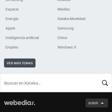
Espacio
Móviles
Energía
Xataka Movilidad
Apple
Samsung
Inteligencia artificial
China
Empleo
Windows 11
VER MÁS TEMAS
BUSCA
SUBIR