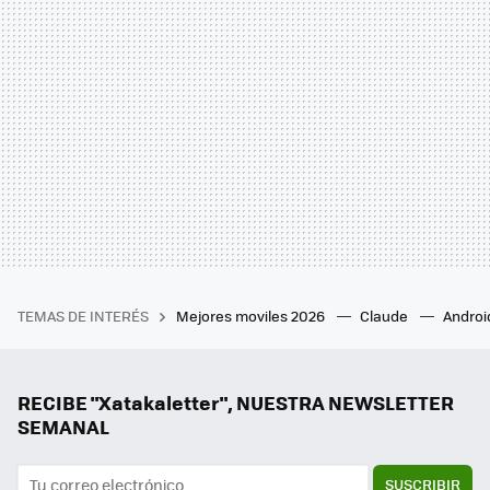
TEMAS DE INTERÉS
Mejores moviles 2026
Claude
Androi
RECIBE "Xatakaletter", NUESTRA NEWSLETTER
SEMANAL
SUSCRIBIR