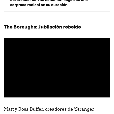
sorpresa radical en su duración
The Boroughs: Jubilación rebelde
Matt y Ross Duffer, creadores de 'Stranger