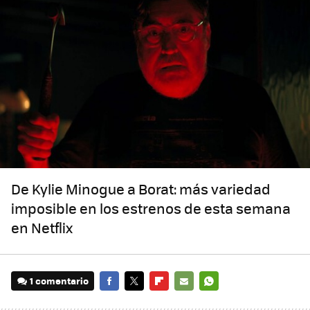
De Kylie Minogue a Borat: más variedad
imposible en los estrenos de esta semana
en Netflix
1 comentario
FACEBOOK
TWITTER
FLIPBOARD
E-
WHATSAPP