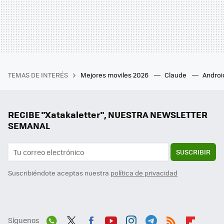
TEMAS DE INTERÉS
Mejores moviles 2026
Claude
Androi
RECIBE "Xatakaletter", NUESTRA NEWSLETTER
SEMANAL
SUSCRIBIR
Suscribiéndote aceptas nuestra
política de privacidad
Síguenos