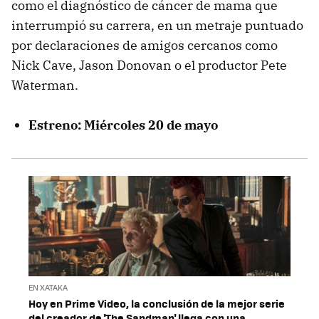
como el diagnóstico de cáncer de mama que
interrumpió su carrera, en un metraje puntuado
por declaraciones de amigos cercanos como
Nick Cave, Jason Donovan o el productor Pete
Waterman.
Estreno
: Miércoles 20 de mayo
EN XATAKA
Hoy en Prime Video, la conclusión de la mejor serie
del creador de 'The Sandman' llega con una