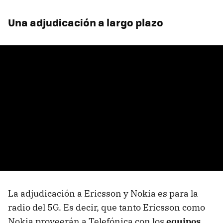
Una adjudicación a largo plazo
La adjudicación a Ericsson y Nokia es para la
radio del 5G. Es decir, que tanto Ericsson como
Nokia proveerán a Telefónica con los
equipos