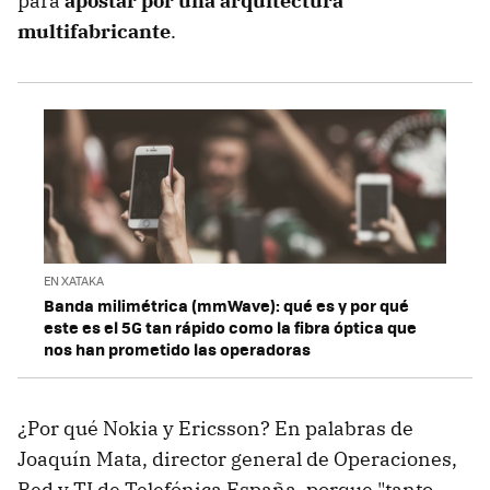
para
apostar por una arquitectura
multifabricante
.
EN XATAKA
Banda milimétrica (mmWave): qué es y por qué
este es el 5G tan rápido como la fibra óptica que
nos han prometido las operadoras
¿Por qué Nokia y Ericsson? En palabras de
Joaquín Mata, director general de Operaciones,
Red y TI de Telefónica España, porque "tanto