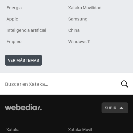
Energía
Xataka Movilidad
Apple
Samsung
Inteligencia artificial
China
Empleo
Windows 11
VER MÁS TEMAS
BUSCA
SUBIR
Xataka
Xataka Móvil