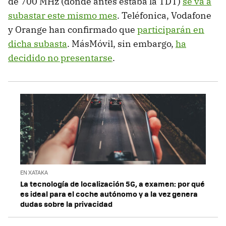
de 700 MHz (donde antes estaba la TDT)
se va a
subastar este mismo mes
. Teléfonica, Vodafone
y Orange han confirmado que
participarán en
dicha subasta
. MásMóvil, sin embargo,
ha
decidido no presentarse
.
EN XATAKA
La tecnología de localización 5G, a examen: por qué
es ideal para el coche autónomo y a la vez genera
dudas sobre la privacidad