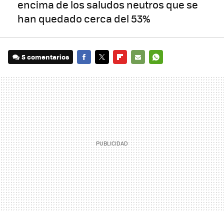
encima de los saludos neutros que se
han quedado cerca del 53%
5 comentarios
FACEBOOK
TWITTER
FLIPBOARD
E-
WHATSAPP
MAIL