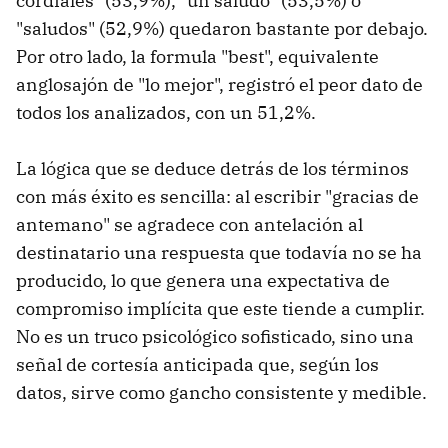
cordiales" (53,9%), "un saludo" (53,5%) o
"saludos" (52,9%) quedaron bastante por debajo.
Por otro lado, la formula "best", equivalente
anglosajón de "lo mejor", registró el peor dato de
todos los analizados, con un 51,2%.
La lógica que se deduce detrás de los términos
con más éxito es sencilla: al escribir "gracias de
antemano" se agradece con antelación al
destinatario una respuesta que todavía no se ha
producido, lo que genera una expectativa de
compromiso implícita que este tiende a cumplir.
No es un truco psicológico sofisticado, sino una
señal de cortesía anticipada que, según los
datos, sirve como gancho consistente y medible.