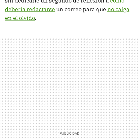
sin dedicarle un segundo de reflexión a
cómo
debería redactarse
un correo para que
no caiga
en el olvido
.