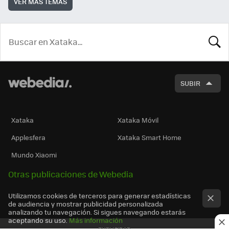
VER MÁS TEMAS
BUSCA
SUBIR
Xataka
Xataka Móvil
Applesfera
Xataka Smart Home
Mundo Xiaomi
Otras publicaciones de Webedia
Utilizamos cookies de terceros para generar estadísticas
de audiencia y mostrar publicidad personalizada
analizando tu navegación. Si sigues navegando estarás
aceptando su uso.
Más información