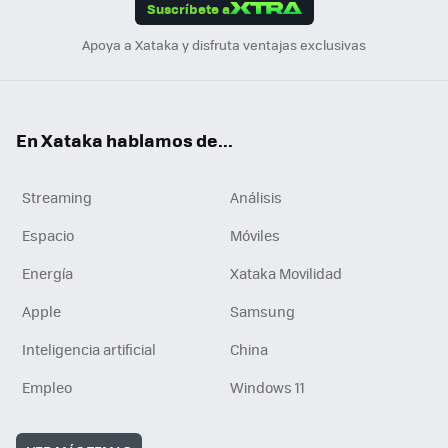
Suscríbete a
n
Apoya a Xataka y disfruta ventajas exclusivas
En Xataka hablamos de...
Streaming
Análisis
Espacio
Móviles
Energía
Xataka Movilidad
Apple
Samsung
Inteligencia artificial
China
Empleo
Windows 11