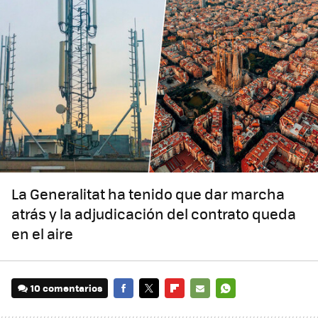
La Generalitat ha tenido que dar marcha
atrás y la adjudicación del contrato queda
en el aire
10 comentarios
FACEBOOK
TWITTER
FLIPBOARD
E-
WHATSAPP