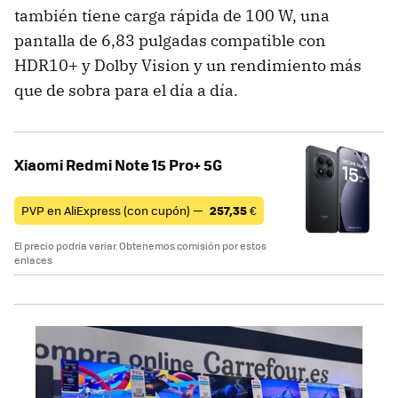
también tiene carga rápida de 100 W, una
pantalla de 6,83 pulgadas compatible con
HDR10+ y Dolby Vision y un rendimiento más
que de sobra para el día a día.
Xiaomi Redmi Note 15 Pro+ 5G
PVP en AliExpress (con cupón) —
257,35
€
El precio podría variar. Obtenemos comisión por estos
enlaces