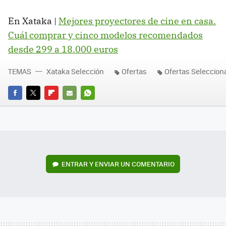
En Xataka |
Mejores proyectores de cine en casa.
Cuál comprar y cinco modelos recomendados
desde 299 a 18.000 euros
TEMAS
Xataka Selección
Ofertas
Ofertas Seleccio
FACEBOOK
TWITTER
FLIPBOARD
E-
WHATSAPP
MAIL
ENTRAR Y ENVIAR UN COMENTARIO