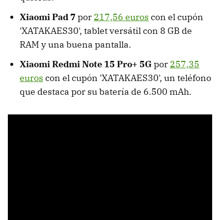
Xiaomi Pad 7
por
217,56 euros
con el cupón
'XATAKAES30', tablet versátil con 8 GB de
RAM y una buena pantalla.
Xiaomi Redmi Note 15 Pro+ 5G
por
257,35
euros
con el cupón 'XATAKAES30', un teléfono
que destaca por su batería de 6.500 mAh.