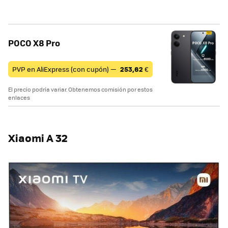
POCO X8 Pro
PVP en AliExpress (con cupón) —
253,62
€
El precio podría variar. Obtenemos comisión por estos
enlaces
Xiaomi A 32