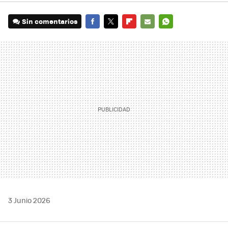
Sin comentarios
FACEBOOK
TWITTER
FLIPBOARD
E-
WHATSAPP
MAIL
3 Junio 2026