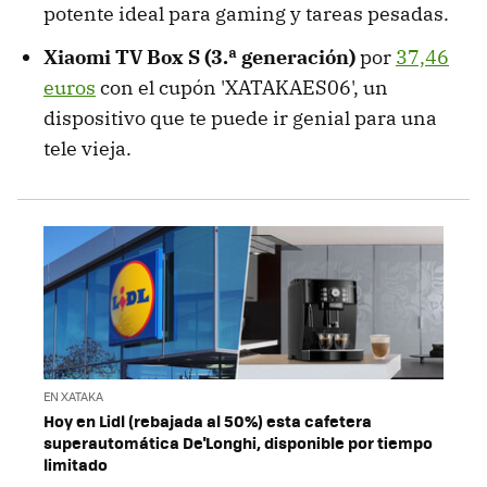
potente ideal para gaming y tareas pesadas.
Xiaomi TV Box S (3.ª generación)
por
37,46
euros
con el cupón 'XATAKAES06', un
dispositivo que te puede ir genial para una
tele vieja.
EN XATAKA
Hoy en Lidl (rebajada al 50%) esta cafetera
superautomática De'Longhi, disponible por tiempo
limitado