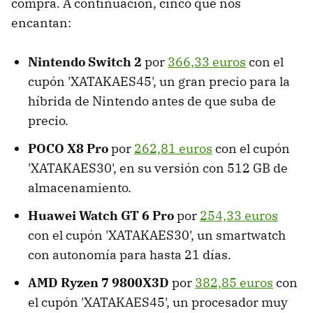
compra. A continuación, cinco que nos
encantan:
Nintendo Switch 2
por
366,33 euros
con el
cupón 'XATAKAES45', un gran precio para la
híbrida de Nintendo antes de que suba de
precio.
POCO X8 Pro
por
262,81 euros
con el cupón
'XATAKAES30', en su versión con 512 GB de
almacenamiento.
Huawei Watch GT 6 Pro
por
254,33 euros
con el cupón 'XATAKAES30', un smartwatch
con autonomía para hasta 21 días.
AMD Ryzen 7 9800X3D
por
382,85 euros
con
el cupón 'XATAKAES45', un procesador muy