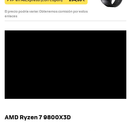
El precio podría variar. Obtenemos comisión por estos
enlaces
AMD Ryzen 7 9800X3D