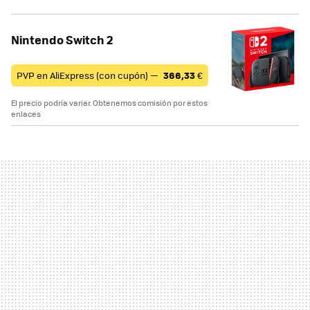
Nintendo Switch 2
PVP en AliExpress (con cupón) —
366,33
€
El precio podría variar. Obtenemos comisión por estos
enlaces