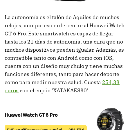
La autonomía es el talón de Aquiles de muchos
relojes, aunque eso no le ocurre al Huawei Watch
GT 6 Pro. Este smartwatch es capaz de llegar
hasta los 21 días de autonomía, una cifra que no
muchos dispositivos pueden igualar. Además, es
compatible tanto con Android como con iOS,
cuenta con un diseño muy chulo y tiene muchas
funciones diferentes, tanto para hacer deporte
como para medir nuestra salud. Cuesta
254,33
euros
con el cupón 'XATAKAES30'.
Huawei Watch GT 6 Pro
PVP en AliExpress (con cupón) —
254,33
€