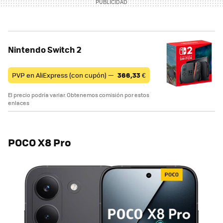
Nintendo Switch 2
PVP en AliExpress (con cupón) —
366,33
€
El precio podría variar. Obtenemos comisión por estos
enlaces
POCO X8 Pro