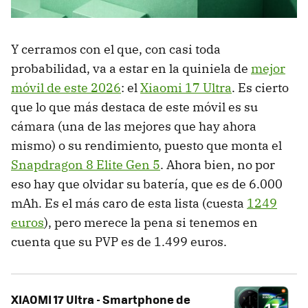
Y cerramos con el que, con casi toda
probabilidad, va a estar en la quiniela de
mejor
móvil de este 2026
: el
Xiaomi 17 Ultra
. Es cierto
que lo que más destaca de este móvil es su
cámara (una de las mejores que hay ahora
mismo) o su rendimiento, puesto que monta el
Snapdragon 8 Elite Gen 5
. Ahora bien, no por
eso hay que olvidar su batería, que es de 6.000
mAh. Es el más caro de esta lista (cuesta
1249
euros
), pero merece la pena si tenemos en
cuenta que su PVP es de 1.499 euros.
XIAOMI 17 Ultra - Smartphone de