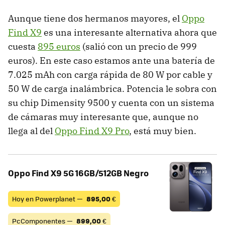
Aunque tiene dos hermanos mayores, el
Oppo
Find X9
es una interesante alternativa ahora que
cuesta
895 euros
(salió con un precio de 999
euros). En este caso estamos ante una batería de
7.025 mAh con carga rápida de 80 W por cable y
50 W de carga inalámbrica. Potencia le sobra con
su chip Dimensity 9500 y cuenta con un sistema
de cámaras muy interesante que, aunque no
llega al del
Oppo Find X9 Pro
, está muy bien.
Oppo Find X9 5G 16GB/512GB Negro
Hoy en Powerplanet —
895,00
€
PcComponentes —
899,00
€