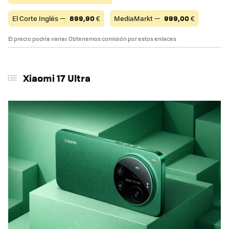
El Corte Inglés —
899,90
€
MediaMarkt —
999,00
€
El precio podría variar. Obtenemos comisión por estos enlaces
Xiaomi 17 Ultra