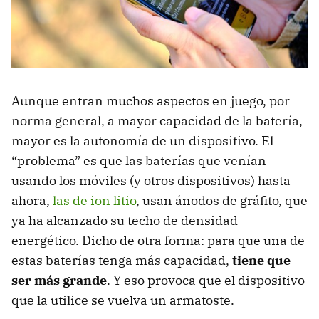
Vivo X200 FE
Oppo Find X9
Xiaomi 17 Ultra
Aunque entran muchos aspectos en juego, por
norma general, a mayor capacidad de la batería,
mayor es la autonomía de un dispositivo. El
“problema” es que las baterías que venían
usando los móviles (y otros dispositivos) hasta
ahora,
las de ion litio
, usan ánodos de gráfito, que
ya ha alcanzado su techo de densidad
energético. Dicho de otra forma: para que una de
estas baterías tenga más capacidad,
tiene que
ser más grande
. Y eso provoca que el dispositivo
que la utilice se vuelva un armatoste.