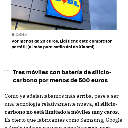
EN XATAKA
Por menos de 20 euros, Lidl tiene este compresor
portátil (al más puro estilo del de Xiaomi)
Tres móviles con batería de silicio-
carbono por menos de 500 euros
Como ya adelantábamos más arriba, pese a ser
una tecnología relativamente nueva,
el silicio-
carbono no está limitado a móviles muy caros
.
Es cierto que fabricantes como Samsung, Google
o Apple todavía no usan estas baterías, pero