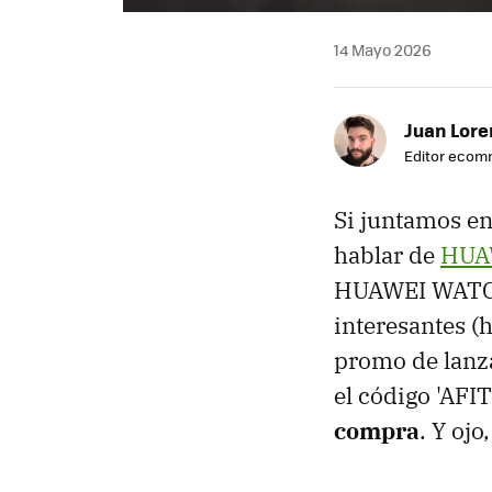
14 Mayo 2026
Juan Lore
Editor eco
Si juntamos en
hablar de
HUA
HUAWEI WATCH 
interesantes (
promo de lanzam
el código 'AF
compra
. Y ojo