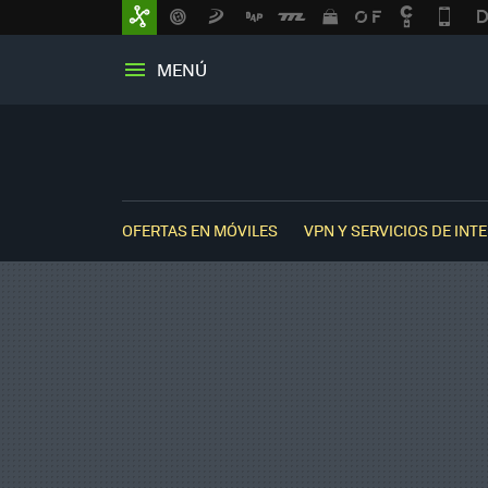
MENÚ
OFERTAS EN MÓVILES
VPN Y SERVICIOS DE INT