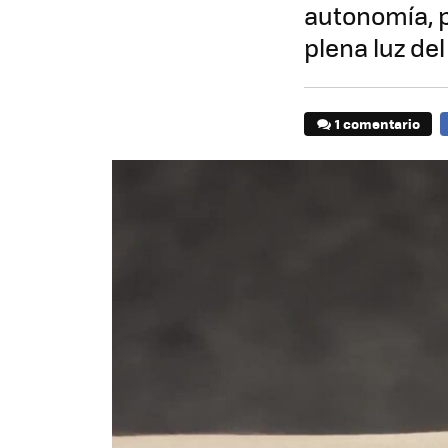
autonomía, p
plena luz del
1 comentario