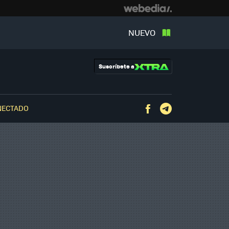
NUEVO
Suscríbete a
NECTADO
Facebook
Telegram