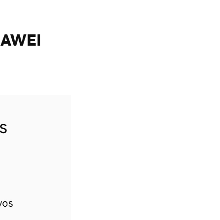
UAWEI