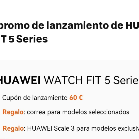
a promo de lanzamiento de H
T 5 Series