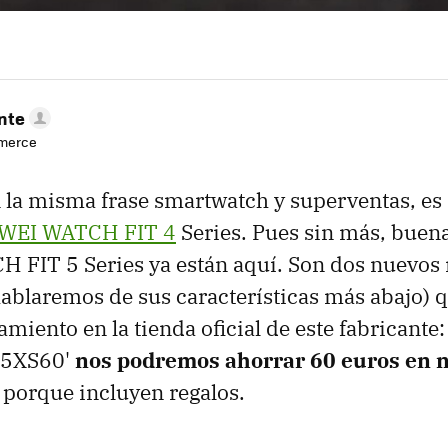
nte
mmerce
 la misma frase smartwatch y superventas, es d
WEI WATCH FIT 4
Series. Pues sin más, buena
FIT 5 Series ya están aquí. Son dos nuevos 
hablaremos de sus características más abajo) q
iento en la tienda oficial de este fabricante:
IT5XS60'
nos podremos ahorrar 60 euros en 
, porque incluyen regalos.