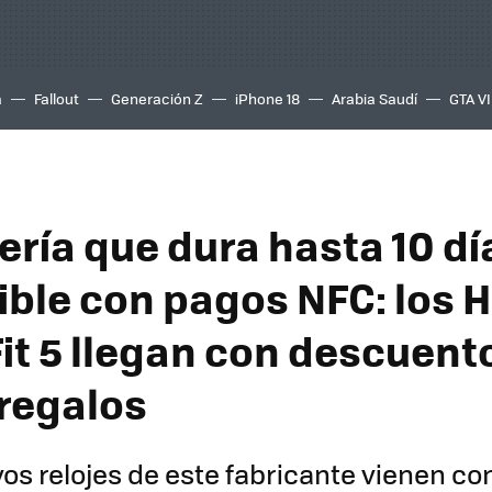
a
Fallout
Generación Z
iPhone 18
Arabia Saudí
GTA VI
ería que dura hasta 10 dí
ble con pagos NFC: los 
it 5 llegan con descuent
 regalos
os relojes de este fabricante vienen c