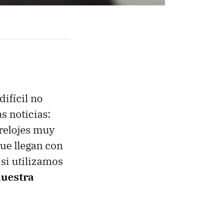
ifícil no
s noticias:
relojes muy
ue llegan con
 si utilizamos
nuestra