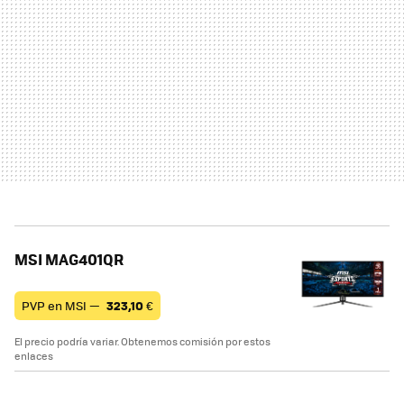
MSI MAG401QR
PVP en MSI —
323,10
€
El precio podría variar. Obtenemos comisión por estos
enlaces