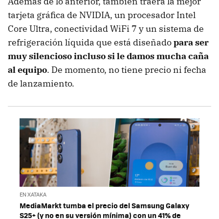
Además de lo anterior, también traerá la mejor
tarjeta gráfica de NVIDIA, un procesador Intel
Core Ultra, conectividad WiFi 7 y un sistema de
refrigeración líquida que está diseñado
para ser
muy silencioso incluso si le damos mucha caña
al equipo
. De momento, no tiene precio ni fecha
de lanzamiento.
EN XATAKA
MediaMarkt tumba el precio del Samsung Galaxy
S25+ (y no en su versión mínima) con un 41% de