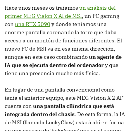
Hace unos meses os traíamos
un análisis del
primer MEG Vision X AI de MSI
, un PC gaming
con
una RTX 5090
y donde teníamos una
enorme pantalla coronando la torre que daba
acceso a un montón de funciones diferentes. El
nuevo PC de MSI va en esa misma dirección,
aunque en este caso combinando
un agente de
IA que se ejecuta dentro del ordenador
y que
tiene una presencia mucho más física.
En lugar de una pantalla convencional como
tenía el anterior equipo, este MEG Vision X 2 AI⁺
cuenta con
una pantalla cilíndrica que está
integrada dentro del chasis
. De esta forma, la IA
de MSI (llamada LuckyClaw) estará ahí en forma
de una especie de 'holograma' que da al equipo