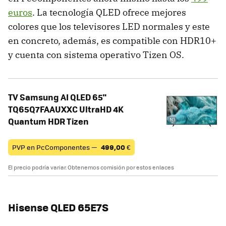
euros
. La tecnología QLED ofrece mejores
colores que los televisores LED normales y este
en concreto, además, es compatible con HDR10+
y cuenta con sistema operativo Tizen OS.
TV Samsung AI QLED 65"
TQ65Q7FAAUXXC UltraHD 4K
Quantum HDR Tizen
PVP en PcComponentes —
499,00
€
El precio podría variar. Obtenemos comisión por estos enlaces
Hisense QLED 65E7S