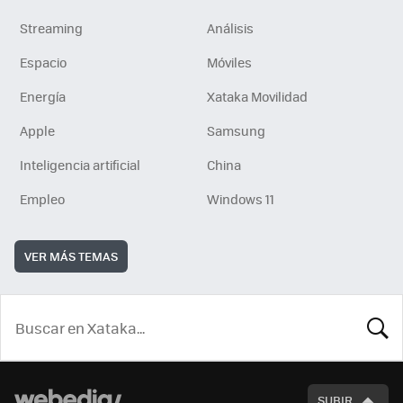
Streaming
Análisis
Espacio
Móviles
Energía
Xataka Movilidad
Apple
Samsung
Inteligencia artificial
China
Empleo
Windows 11
VER MÁS TEMAS
BUSCA
SUBIR