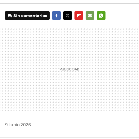
Sin comentarios
FACEBOOK
TWITTER
FLIPBOARD
E-
WHATSAPP
MAIL
9 Junio 2026