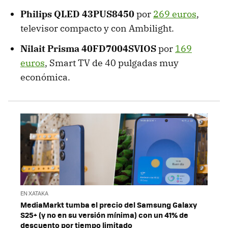
Philips QLED 43PUS8450
por
269 euros
,
televisor compacto y con Ambilight.
Nilait Prisma 40FD7004SVIOS
por
169
euros
, Smart TV de 40 pulgadas muy
económica.
EN XATAKA
MediaMarkt tumba el precio del Samsung Galaxy
S25+ (y no en su versión mínima) con un 41% de
descuento por tiempo limitado