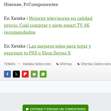
Hisense, PcComponentes
En Xataka |
Mejores televisores en calidad
precio. Cuál comprar y siete smart TV 4K
recomendados
En Xataka |
Las mejores teles para jugar y
exprimir tu PS5 o Xbox Series X
TEMAS
Xataka Selección
Ofertas
Ofertas Seleccio
FACEBOOK
TWITTER
FLIPBOARD
E-
WHATSAPP
MAIL
ENTRAR Y ENVIAR UN COMENTARIO