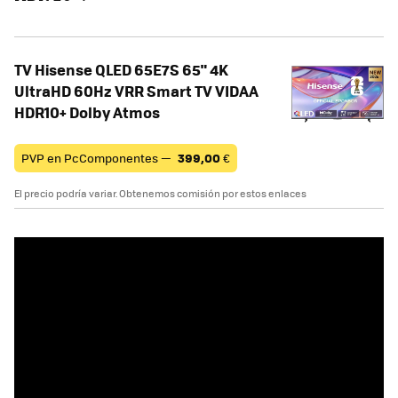
TV Hisense QLED 65E7S 65" 4K
UltraHD 60Hz VRR Smart TV VIDAA
HDR10+ Dolby Atmos
PVP en PcComponentes —
399,00
€
El precio podría variar. Obtenemos comisión por estos enlaces