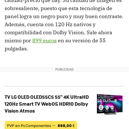
calidad-precio que hay. Su calidad de imagen es
sobresaliente, puesto que esta tecnología de
panel logra un negro puro y muy buen contraste.
Además, cuenta con 120 Hz nativos y
compatibilidad con Dolby Vision. Sale ahora
mismo por
899 euros
en su versión de 55
pulgadas.
TV LG OLED OLED55C5 55" 4K UltraHD
120Hz Smart TV WebOS HDR10 Dolby
Vision Atmos
PVP en PcComponentes —
899,00
€