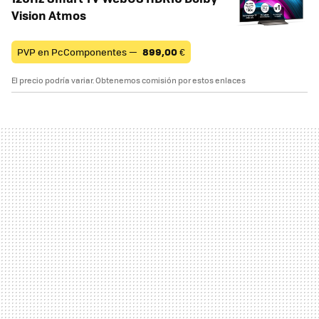
Vision Atmos
PVP en PcComponentes —
899,00
€
El precio podría variar. Obtenemos comisión por estos enlaces