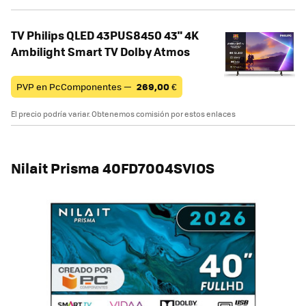
TV Philips QLED 43PUS8450 43" 4K
Ambilight Smart TV Dolby Atmos
PVP en PcComponentes —
269,00
€
El precio podría variar. Obtenemos comisión por estos enlaces
Nilait Prisma 40FD7004SVIOS