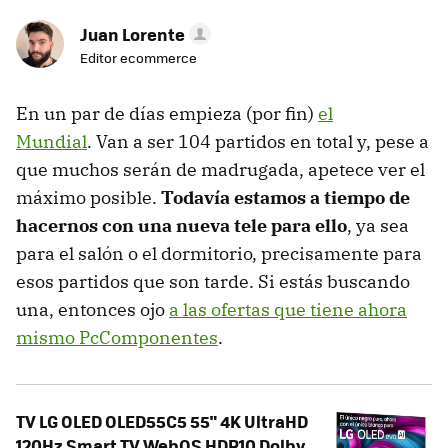
Juan Lorente
Editor ecommerce
En un par de días empieza (por fin)
el
Mundial
. Van a ser 104 partidos en total y, pese a
que muchos serán de madrugada, apetece ver el
máximo posible.
Todavía estamos a tiempo de
hacernos con una nueva tele para ello
, ya sea
para el salón o el dormitorio, precisamente para
esos partidos que son tarde. Si estás buscando
una, entonces ojo
a las ofertas que tiene ahora
mismo PcComponentes
.
TV LG OLED OLED55C5 55" 4K UltraHD
120Hz Smart TV WebOS HDR10 Dolby