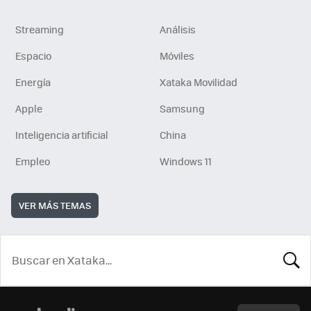
Streaming
Análisis
Espacio
Móviles
Energía
Xataka Movilidad
Apple
Samsung
Inteligencia artificial
China
Empleo
Windows 11
VER MÁS TEMAS
BUSCA