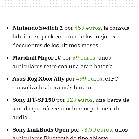
Nintendo Switch 2
por
459 euros
, la consola
híbrida en pack con uno de los mejores
descuentos de los últimos meses.
Marshall Major IV
por
59 euros
, unos
auriculares retro con una gran batería.
Asus Rog Xbox Ally
por
499 euros
, el PC
consolizado ahora más barato.
Sony HT-SF150
por
129 euros
, una barra de
sonido que ofrece una buena potencia de
audio.
Sony LinkBuds Open
por
73,90 euros
, unos
auriculares Bluetooth de tipo abierto.