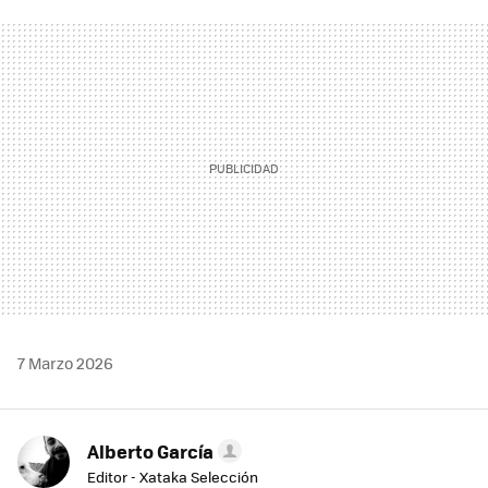
FACEBOOK
TWITTER
FLIPBOARD
E-
WHATSAPP
MAIL
7 Marzo 2026
Alberto García
Editor - Xataka Selección