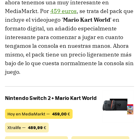
ahora tenemos una muy interesante en
MediaMarkt. Por
459 euros
, se trata del pack que
incluye el videojuego '
Mario Kart World
' en
formato digital, un añadido especialmente
interesante para comenzar a jugar en cuanto
tengamos la consola en nuestras manos. Ahora
mismo, el pack tiene un precio ligeramente más
bajo de lo que cuesta normalmente la consola sin
juego.
Nintendo Switch 2 + Mario Kart World
Hoy en MediaMarkt —
459,00
€
Xtralife —
489,99
€