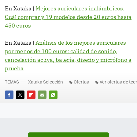
En Xataka |
Mejores auriculares inalámbricos.
Cuál comprar y 19 modelos desde 20 euros hasta
450 euros
En Xataka |
Análisis de los mejores auriculares
por menos de 100 euros: calidad de sonido,
cancelación activa, batería, diseño y micrófono a
prueba
TEMAS
Xataka Selección
Ofertas
Ver ofertas de tec
FACEBOOK
TWITTER
FLIPBOARD
E-
WHATSAPP
MAIL