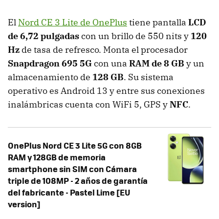
El
Nord CE 3 Lite de OnePlus
tiene pantalla
LCD
de 6,72 pulgadas
con un brillo de 550 nits y
120
Hz
de tasa de refresco. Monta el procesador
Snapdragon 695 5G
con una
RAM de 8 GB
y un
almacenamiento de
128 GB
. Su sistema
operativo es Android 13 y entre sus conexiones
inalámbricas cuenta con WiFi 5, GPS y
NFC
.
OnePlus Nord CE 3 Lite 5G con 8GB
RAM y 128GB de memoria
smartphone sin SIM con Cámara
triple de 108MP - 2 años de garantía
del fabricante - Pastel Lime [EU
version]