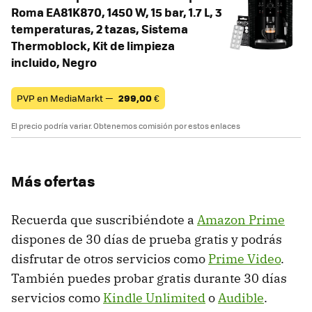
Roma EA81K870, 1450 W, 15 bar, 1.7 L, 3
temperaturas, 2 tazas, Sistema
Thermoblock, Kit de limpieza
incluido, Negro
PVP en MediaMarkt —
299,00
€
El precio podría variar. Obtenemos comisión por estos enlaces
Más ofertas
Recuerda que suscribiéndote a
Amazon Prime
dispones de 30 días de prueba gratis y podrás
disfrutar de otros servicios como
Prime Video
.
También puedes probar gratis durante 30 días
servicios como
Kindle Unlimited
o
Audible
.