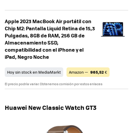
Apple 2023 MacBook Air portátil con
Chip M2: Pantalla Liquid Retina de 15,3
Pulgadas, 8GB de RAM, 256 GB de
Almacenamiento SSD,
compatibilidad con el iPhone y el
iPad, Negro Noche
Hoy sin stock en MediaMarkt
Amazon —
965,52
€
El precio podría variar. Obtenemos comisión por estos enlaces
Huawei New Classic Watch GT3