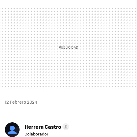
FACEBOOK
TWITTER
FLIPBOARD
E-
WHATSAPP
MAIL
12 Febrero 2024
Herrera Castro
Colaborador