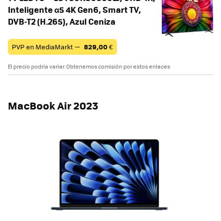
Inteligente α5 4K Gen6, Smart TV,
DVB-T2 (H.265), Azul Ceniza
PVP en MediaMarkt —
829,00
€
El precio podría variar. Obtenemos comisión por estos enlaces
MacBook Air 2023