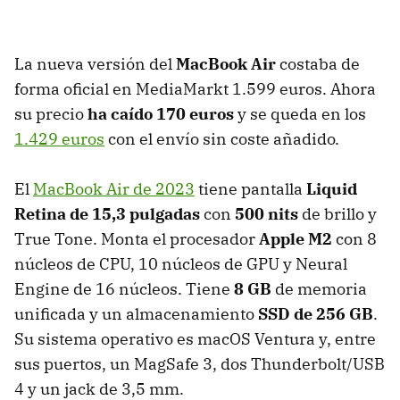
La nueva versión del
MacBook Air
costaba de
forma oficial en MediaMarkt 1.599 euros. Ahora
su precio
ha caído 170 euros
y se queda en los
1.429 euros
con el envío sin coste añadido.
El
MacBook Air de 2023
tiene pantalla
Liquid
Retina de 15,3 pulgadas
con
500 nits
de brillo y
True Tone. Monta el procesador
Apple M2
con 8
núcleos de CPU, 10 núcleos de GPU y Neural
Engine de 16 núcleos. Tiene
8 GB
de memoria
unificada y un almacenamiento
SSD de 256 GB
.
Su sistema operativo es macOS Ventura y, entre
sus puertos, un MagSafe 3, dos Thunderbolt/USB
4 y un jack de 3,5 mm.