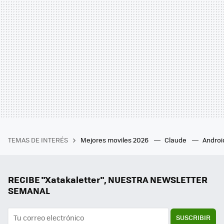
TEMAS DE INTERÉS
Mejores moviles 2026
Claude
Androi
RECIBE "Xatakaletter", NUESTRA NEWSLETTER
SEMANAL
SUSCRIBIR