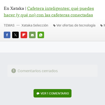
En Xataka |
Cafetera inteligentes: qué puedes
hacer (y qué no) con las cafeteras conectadas
TEMAS
Xataka Selección
Ver ofertas de tecnología
FACEBOOK
TWITTER
FLIPBOARD
E-
WHATSAPP
MAIL
Comentarios cerrados
VER
1 COMENTARIO