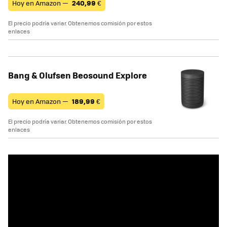
Hoy en Amazon —
240,99
€
El precio podría variar. Obtenemos comisión por estos
enlaces
Bang & Olufsen Beosound Explore
Hoy en Amazon —
189,99
€
El precio podría variar. Obtenemos comisión por estos
enlaces