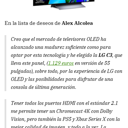
En la lista de deseos de
Alex Alcolea
Creo que el mercado de televisores OLED ha
alcanzado una madurez suficiente como para
optar por esta tecnología y he elegido la
LG C3
, que
lleva este panel, (
1.129 euros
en versión de 55
pulgadas), sobre todo, por la experiencia de LG con
OLED y las posibilidades para disfrutar de una
consola de última generación.
Tener todos los puertos HDMI con el estándar 2.1
me permite tener un Chromecast 4K con Dolby
Vision, pero también la PS5 y Xbox Series X con la
mejor calidad de imagen, y todo a la vez. La