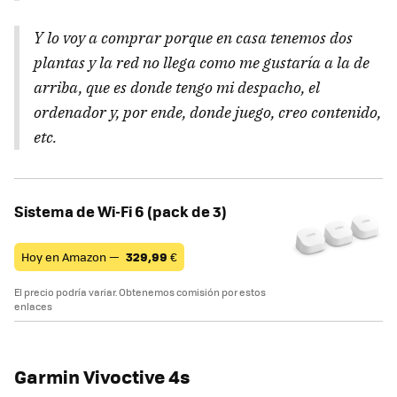
Y lo voy a comprar porque en casa tenemos dos
plantas y la red no llega como me gustaría a la de
arriba, que es donde tengo mi despacho, el
ordenador y, por ende, donde juego, creo contenido,
etc.
Sistema de Wi-Fi 6 (pack de 3)
Hoy en Amazon —
329,99
€
El precio podría variar. Obtenemos comisión por estos
enlaces
Garmin Vivoctive 4s