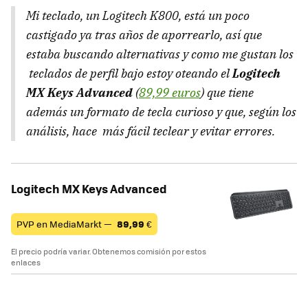
Mi teclado, un Logitech K800, está un poco
castigado ya tras años de aporrearlo, así que
estaba buscando alternativas y como me gustan los
teclados de perfil bajo estoy oteando el
Logitech
MX Keys Advanced
(
89,99 euros
) que tiene
además un formato de tecla curioso y que, según los
análisis, hace más fácil teclear y evitar errores.
Logitech MX Keys Advanced
PVP en MediaMarkt —
89,99
€
El precio podría variar. Obtenemos comisión por estos
enlaces