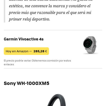
estética, me convence la marca y considero el
precio más que razonable para el que será mi
primer reloj deportivo.
Garmin Vívoactive 4s
Hoy en Amazon —
285,28
€
El precio podría variar. Obtenemos comisión por estos
enlaces
Sony WH-1000XM5