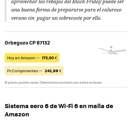
aprovechar las rebajas del Black Friday puede ser
una buena forma de prepararse para el caluroso
verano sin pagar un sobrecoste por ello.
Orbegozo CP 87132
Hoy en Amazon —
173,50
€
PcComponentes —
242,99
€
El precio podría variar. Obtenemos comisión por estos enlaces
Sistema eero 6 de Wi-Fi 6 en malla de
Amazon