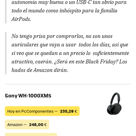
autonomía muy buena o un USB-C tan obvio para
todo el mundo como inhóspito para la familia
AirPods.
No tengo prisa por comprarlos, no son unos
auriculares que vaya a usar todos los días, así que
si veo que se quedan a un precio lo suficientemente
atractivo, caerán. ¿Será en este Black Friday? Los
hados de Amazon dirán.
Sony WH-1000XM5
Hoy en PcComponentes —
235,29
€
Amazon —
248,00
€