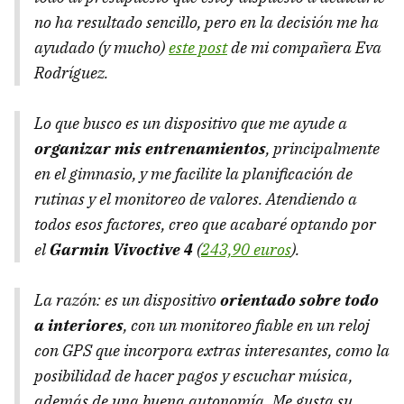
no ha resultado sencillo, pero en la decisión me ha
ayudado (y mucho)
este post
de mi compañera Eva
Rodríguez.
Lo que busco es un dispositivo que me ayude a
organizar mis entrenamientos
, principalmente
en el gimnasio, y me facilite la planificación de
rutinas y el monitoreo de valores. Atendiendo a
todos esos factores, creo que acabaré optando por
el
Garmin Vivoctive 4
(
243,90 euros
).
La razón: es un dispositivo
orientado sobre todo
a interiores
, con un monitoreo fiable en un reloj
con GPS que incorpora extras interesantes, como la
posibilidad de hacer pagos y escuchar música,
además de una buena autonomía. Me gusta su