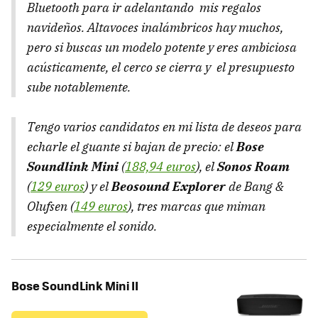
Bluetooth para ir adelantando mis regalos
navideños. Altavoces inalámbricos hay muchos,
pero si buscas un modelo potente y eres ambiciosa
acústicamente, el cerco se cierra y el presupuesto
sube notablemente.
Tengo varios candidatos en mi lista de deseos para
echarle el guante si bajan de precio: el
Bose
Soundlink Mini
(
188,94 euros
), el
Sonos Roam
(
129 euros
) y el
Beosound Explorer
de Bang &
Olufsen (
149 euros
), tres marcas que miman
especialmente el sonido.
Bose SoundLink Mini II