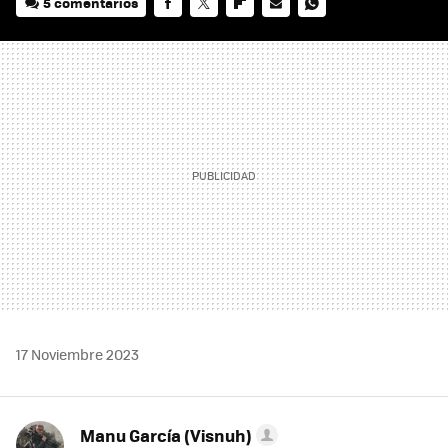
5 comentarios
FACEBOOK
TWITTER
FLIPBOARD
E-
WHATSAPP
MAIL
17 Noviembre 2023
Manu García (Visnuh)