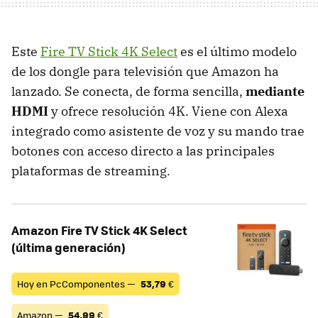
Este
Fire TV Stick 4K Select
es el último modelo
de los dongle para televisión que Amazon ha
lanzado. Se conecta, de forma sencilla,
mediante
HDMI
y ofrece resolución 4K. Viene con Alexa
integrado como asistente de voz y su mando trae
botones con acceso directo a las principales
plataformas de streaming.
Amazon Fire TV Stick 4K Select
(última generación)
Hoy en PcComponentes —
53,79
€
Amazon —
54,99
€