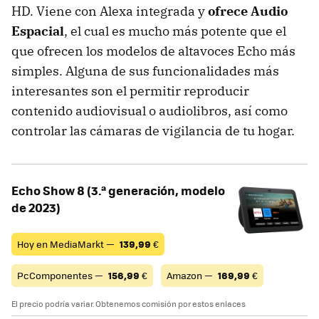
HD. Viene con Alexa integrada y
ofrece Audio
Espacial
, el cual es mucho más potente que el
que ofrecen los modelos de altavoces Echo más
simples. Alguna de sus funcionalidades más
interesantes son el permitir reproducir
contenido audiovisual o audiolibros, así como
controlar las cámaras de vigilancia de tu hogar.
Echo Show 8 (3.ª generación, modelo
de 2023)
Hoy en MediaMarkt —
139,99
€
PcComponentes —
156,99
€
Amazon —
169,99
€
El precio podría variar. Obtenemos comisión por estos enlaces