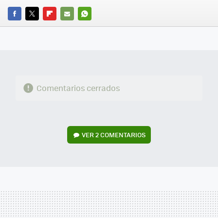
FACEBOOK
TWITTER
FLIPBOARD
E-
WHATSAPP
MAIL
Comentarios cerrados
VER
2 COMENTARIOS