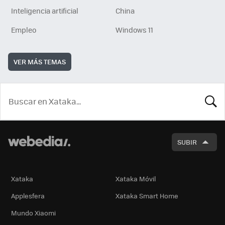
Inteligencia artificial
China
Empleo
Windows 11
VER MÁS TEMAS
BUSCA
SUBIR
Xataka
Xataka Móvil
Applesfera
Xataka Smart Home
Mundo Xiaomi