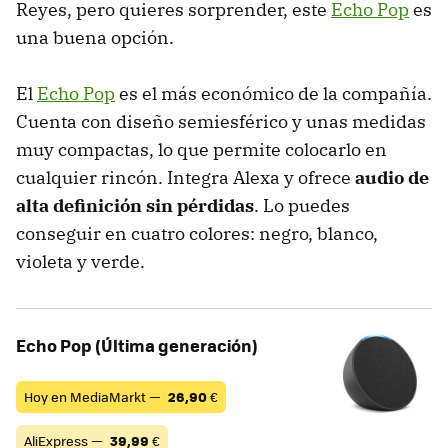
Reyes, pero quieres sorprender, este
Echo Pop
es
una buena opción.
El
Echo Pop
es el más económico de la compañía.
Cuenta con diseño semiesférico y unas medidas
muy compactas, lo que permite colocarlo en
cualquier rincón. Integra Alexa y ofrece
audio de
alta definición sin pérdidas
. Lo puedes
conseguir en cuatro colores: negro, blanco,
violeta y verde.
Echo Pop (Última generación)
Hoy en MediaMarkt —
26,90
€
AliExpress —
39,99
€