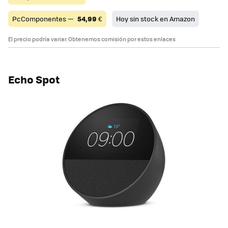
PcComponentes —
54,99
€
Hoy sin stock en Amazon
El precio podría variar. Obtenemos comisión por estos enlaces
Echo Spot