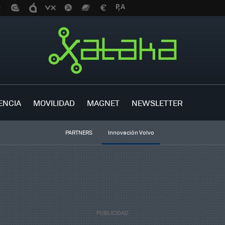
ENCIA
MOVILIDAD
MAGNET
NEWSLETTER
PARTNERS
Innovación Volvo