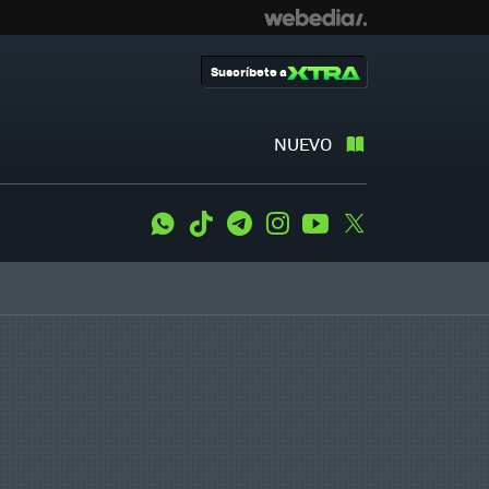
Suscríbete a
NUEVO
WhatsApp
Tiktok
Telegram
Instagram
Youtube
Twitter