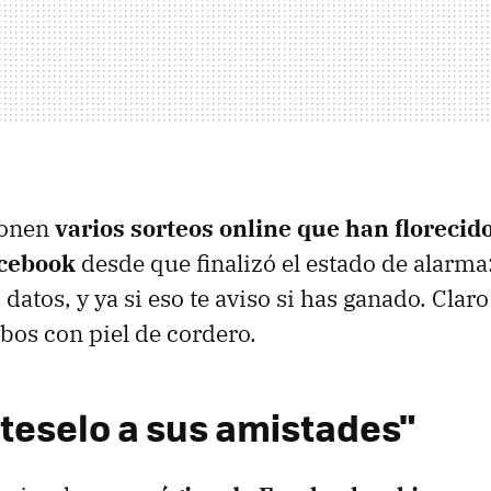
ponen
varios sorteos online que han florecid
acebook
desde que finalizó el estado de alarma:
datos, y ya si eso te aviso si has ganado. Clar
obos con piel de cordero.
nteselo a sus amistades"