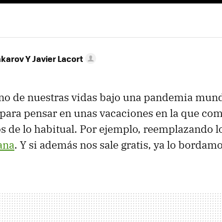
karov Y Javier Lacort
ano de nuestras vidas bajo una pandemia mund
 para pensar en unas vacaciones en la que c
 de lo habitual. Por ejemplo, reemplazando lo
ana
. Y si además nos sale gratis, ya lo bordamo