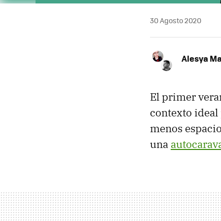
30 Agosto 2020
Alesya Ma
El primer ver
contexto ideal
menos espacios
una
autocarav