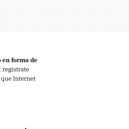
o en forma de
 regístrate
o que Internet