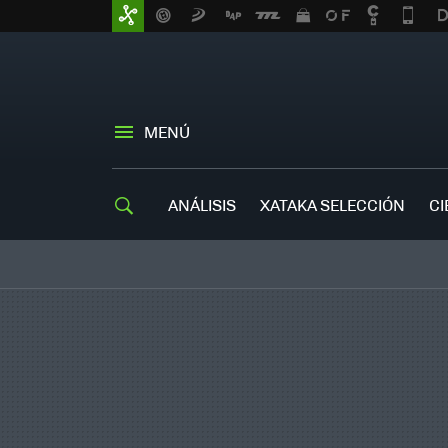
MENÚ
ANÁLISIS
XATAKA SELECCIÓN
CI