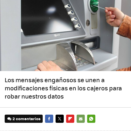
Los mensajes engañosos se unen a
modificaciones físicas en los cajeros para
robar nuestros datos
2 comentarios
FACEBOOK
TWITTER
FLIPBOARD
E-
WHATSAPP