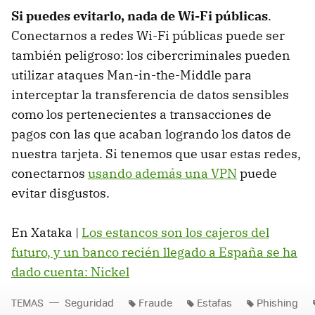
Si puedes evitarlo, nada de Wi-Fi públicas
.
Conectarnos a redes Wi-Fi públicas puede ser
también peligroso: los cibercriminales pueden
utilizar ataques Man-in-the-Middle para
interceptar la transferencia de datos sensibles
como los pertenecientes a transacciones de
pagos con las que acaban logrando los datos de
nuestra tarjeta. Si tenemos que usar estas redes,
conectarnos
usando además una VPN
puede
evitar disgustos.
En Xataka |
Los estancos son los cajeros del
futuro, y un banco recién llegado a España se ha
dado cuenta: Nickel
TEMAS
Seguridad
Fraude
Estafas
Phishing