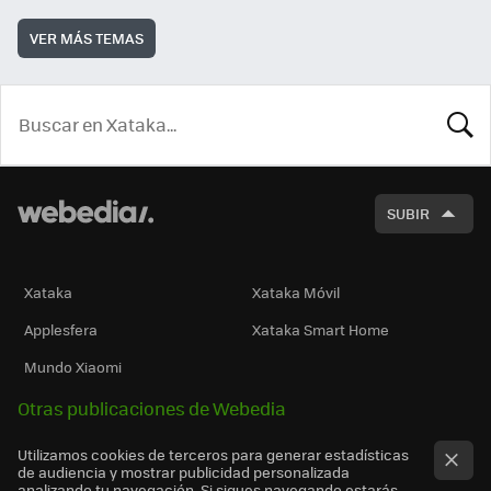
VER MÁS TEMAS
BUSCA
SUBIR
Xataka
Xataka Móvil
Applesfera
Xataka Smart Home
Mundo Xiaomi
Otras publicaciones de Webedia
Utilizamos cookies de terceros para generar estadísticas
de audiencia y mostrar publicidad personalizada
analizando tu navegación. Si sigues navegando estarás