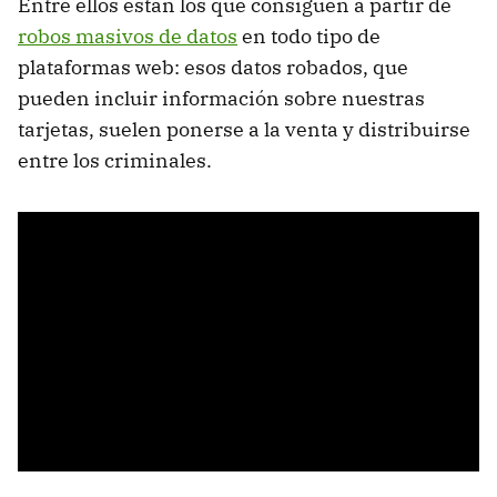
Entre ellos están los que consiguen a partir de
robos masivos de datos
en todo tipo de
plataformas web: esos datos robados, que
pueden incluir información sobre nuestras
tarjetas, suelen ponerse a la venta y distribuirse
entre los criminales.