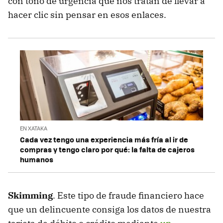
con tono de urgencia que nos tratan de llevar a
hacer clic sin pensar en esos enlaces.
EN XATAKA
Cada vez tengo una experiencia más fría al ir de
compras y tengo claro por qué: la falta de cajeros
humanos
Skimming
. Este tipo de fraude financiero hace
que un delincuente consiga los datos de nuestra