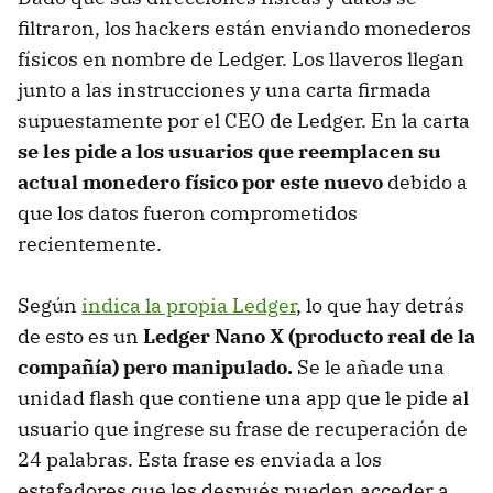
filtraron, los hackers están enviando monederos
físicos en nombre de Ledger. Los llaveros llegan
junto a las instrucciones y una carta firmada
supuestamente por el CEO de Ledger. En la carta
se les pide a los usuarios que reemplacen su
actual monedero físico por este nuevo
debido a
que los datos fueron comprometidos
recientemente.
Según
indica la propia Ledger
, lo que hay detrás
de esto es un
Ledger Nano X (producto real de la
compañía) pero manipulado.
Se le añade una
unidad flash que contiene una app que le pide al
usuario que ingrese su frase de recuperación de
24 palabras. Esta frase es enviada a los
estafadores que les después pueden acceder a