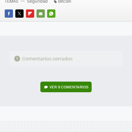
TEMAS
Seguridad
Bitcoin
FACEBOOK
TWITTER
FLIPBOARD
E-
WHATSAPP
MAIL
Comentarios cerrados
VER
9 COMENTARIOS