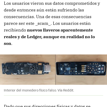
Los usuarios vieron sus datos comprometidos y
desde entonces aún están sufriendo las
consecuencias. Una de esas consecuencias
parece ser este _scam_. Los usuarios están
recibiendo
nuevos llaveros aparentemente
reales y de Ledger, aunque en realidad no lo
son
.
Interior del monedero físico falso. Vía Reddit.
Dado que sus direcciones físicas y datos se