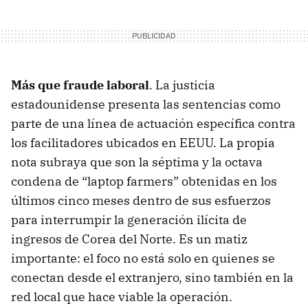
Más que fraude laboral
. La justicia
estadounidense presenta las sentencias como
parte de una línea de actuación específica contra
los facilitadores ubicados en EEUU. La propia
nota subraya que son la séptima y la octava
condena de “laptop farmers” obtenidas en los
últimos cinco meses dentro de sus esfuerzos
para interrumpir la generación ilícita de
ingresos de Corea del Norte. Es un matiz
importante: el foco no está solo en quienes se
conectan desde el extranjero, sino también en la
red local que hace viable la operación.