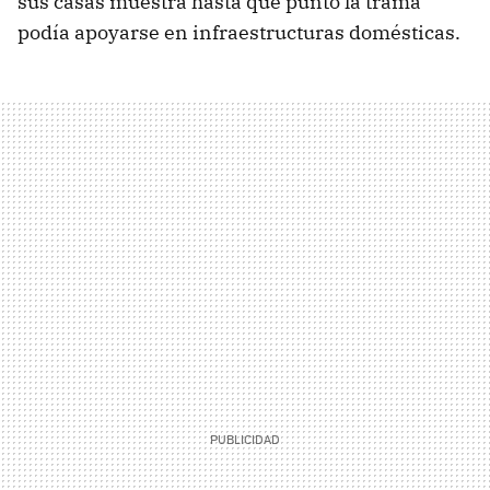
sus casas muestra hasta qué punto la trama
podía apoyarse en infraestructuras domésticas.