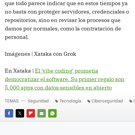
que todo parece indicar que en estos tiempos ya
no basta con proteger servidores, credenciales o
repositorios, sino en revisar los procesos que
damos por normales, como la contratación de
personal.
Imágenes | Xataka con Grok
En Xataka |
El 'vibe coding' prometía
democratizar el software. Su primer regalo son
5.000 apps con datos sensibles en abierto
TEMAS
Seguridad
Tecnología
Ciberseguridad
FACEBOOK
TWITTER
FLIPBOARD
E-
WHATSAPP
MAIL