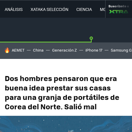
Suscríbete a
ANÁLISIS
XATAKA SELECCIÓN
CIENCIA
MOVILIDAD
HOY SE HABLA DE
AEMET
China
Generación Z
iPhone 17
Samsung G
Dos hombres pensaron que era
buena idea prestar sus casas
para una granja de portátiles de
Corea del Norte. Salió mal