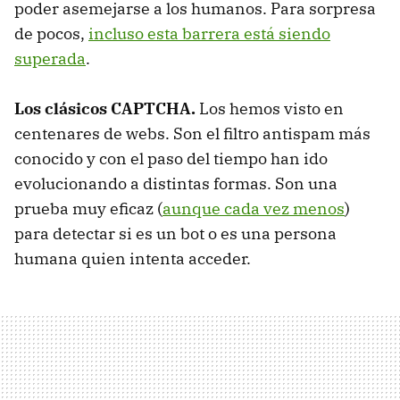
poder asemejarse a los humanos. Para sorpresa
de pocos,
incluso esta barrera está siendo
superada
.
Los clásicos CAPTCHA.
Los hemos visto en
centenares de webs. Son el filtro antispam más
conocido y con el paso del tiempo han ido
evolucionando a distintas formas. Son una
prueba muy eficaz (
aunque cada vez menos
)
para detectar si es un bot o es una persona
humana quien intenta acceder.