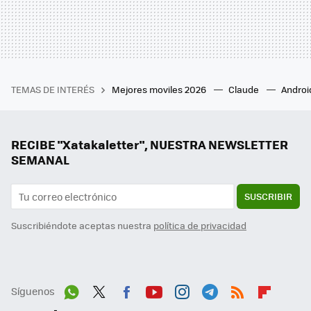
TEMAS DE INTERÉS
Mejores moviles 2026
Claude
Androi
RECIBE "Xatakaletter", NUESTRA NEWSLETTER
SEMANAL
SUSCRIBIR
Suscribiéndote aceptas nuestra
política de privacidad
Síguenos