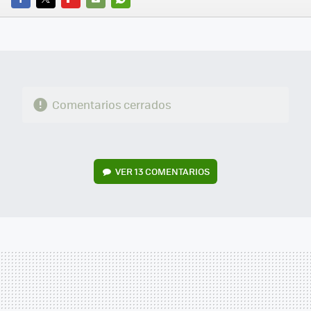
FACEBOOK
TWITTER
FLIPBOARD
E-
WHATSAPP
MAIL
Comentarios cerrados
VER
13 COMENTARIOS