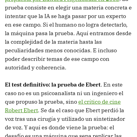
prueba consiste en elegir una materia concreta e
intentar que la IA se haga pasar por un experto
en ese campo. Si el humano no logra detectarlo,
la máquina pasa la prueba. Aquí entramos desde
la complejidad de la materia hasta las
peculiaridades menos conocidas. E incluso
poder describir temas de ese campo con
autoridad y coherencia.
El test definitivo: la prueba de Ebert
. En este
caso no es un psicoanalista ni un ingeniero el
que propuso la prueba, sino
el crítico de cine
Robert Ebert
. Se da el caso que Ebert perdió la
voz tras una cirugía y utilizado un sintetizador
de voz. Y aquí es donde viene la prueba: el
desafío es una máquina que sepa replicar las