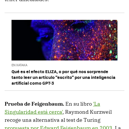
EN XATAKA
Qué es el efecto ELIZA, o por qué nos sorprende
tanto leer un artículo "escrito" por una inteligencia
artificial como GPT-3
Prueba de Feigenbaum.
En su libro
'La
Singularidad está cerca'
, Raymond Kurzweil
recoge una alternativa al test de Turing
propuesta por Edward Feigenbaum en 2003
. La