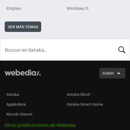
Empleo
Windows 11
VER MÁS TEMAS
BUSCA
SUBIR
Xataka
Xataka Móvil
Applesfera
Xataka Smart Home
Mundo Xiaomi
Otras publicaciones de Webedia