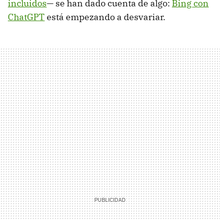
incluidos
— se han dado cuenta de algo:
Bing con
ChatGPT
está empezando a desvariar.