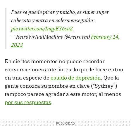
Pues se puede picar y mucho, es super super
cabezota y entra en colera enseguida:
pic.twitter.com/InqpEY6su2
— RetroVirtualMachine (@retrovm)
February 14,
2023
En ciertos momentos no puede recordar
conversaciones anteriores, lo que le hace entrar
en una especie de
estado de depresión
. Que la
gente conozca su nombre en clave ("Sydney")
tampoco parece agradar a este motor, al menos
por sus respuestas
.