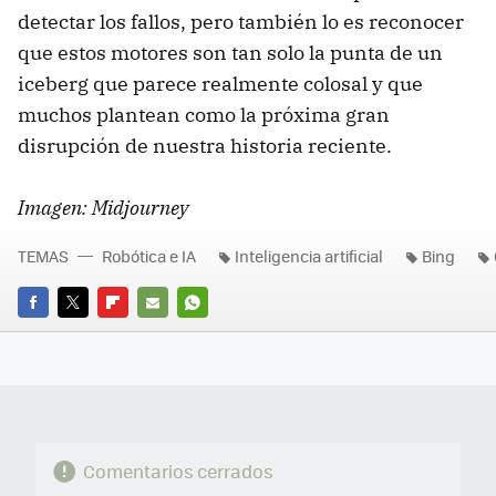
detectar los fallos, pero también lo es reconocer
que estos motores son tan solo la punta de un
iceberg que parece realmente colosal y que
muchos plantean como la próxima gran
disrupción de nuestra historia reciente.
Imagen: Midjourney
TEMAS
Robótica e IA
Inteligencia artificial
Bing
FACEBOOK
TWITTER
FLIPBOARD
E-
WHATSAPP
MAIL
Comentarios cerrados