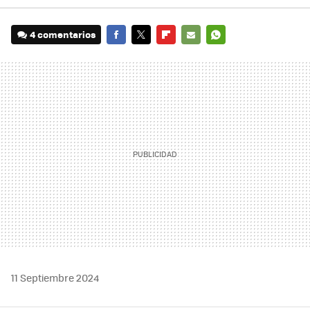
4 comentarios
FACEBOOK
TWITTER
FLIPBOARD
E-
WHATSAPP
MAIL
11 Septiembre 2024