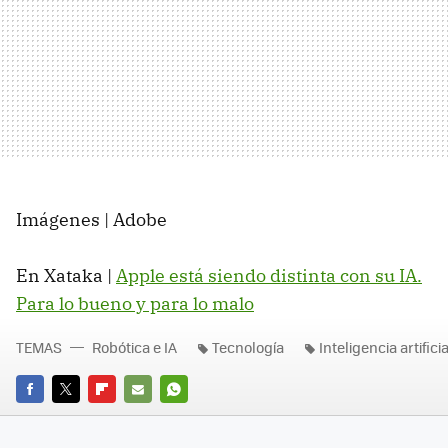
Imágenes | Adobe
En Xataka |
Apple está siendo distinta con su IA.
Para lo bueno y para lo malo
TEMAS
Robótica e IA
Tecnología
Inteligencia artificia
FACEBOOK
TWITTER
FLIPBOARD
E-
WHATSAPP
MAIL