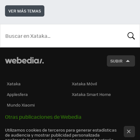
VER MÁS TEMAS
BUSCA
SUBIR
Xataka
Xataka Móvil
Applesfera
Xataka Smart Home
Mundo Xiaomi
Otras publicaciones de Webedia
Utilizamos cookies de terceros para generar estadísticas
de audiencia y mostrar publicidad personalizada
analizando tu navegación. Si sigues navegando estarás