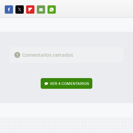
FACEBOOK
TWITTER
FLIPBOARD
E-
WHATSAPP
MAIL
Comentarios cerrados
VER
4 COMENTARIOS