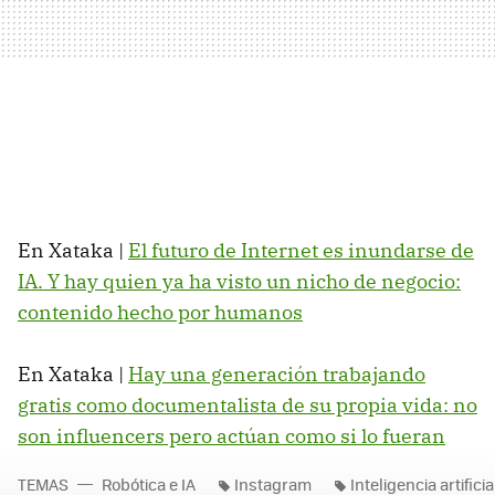
En Xataka |
El futuro de Internet es inundarse de
IA. Y hay quien ya ha visto un nicho de negocio:
contenido hecho por humanos
En Xataka |
Hay una generación trabajando
gratis como documentalista de su propia vida: no
son influencers pero actúan como si lo fueran
TEMAS
Robótica e IA
Instagram
Inteligencia artificia