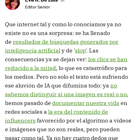
Editor Senior
Que internet tal y como lo conocíamos ya no
existe no es una sorpresa: se ha llenado
de
resultados de búsquedas generados por
inteligencia artificial
y de '
slop
'. Las
consecuencias ya se dejan ver:
los clics se han
reducido a la mitad
, lo que es catastrófico para
los medios. Pero no solo el texto está sufriendo
ese aluvión de IA que difumina todo: ya
no
sabemos distinguir si una imagen es real o no
,
hemos pasado de
documentar nuestra vida
en
redes sociales a
la era del contenido de
influencers
favorecido por el algoritmo a vídeos
e imágenes que no son reales, pero pueden
pasar como tal. Ya no hay cuatro dedos que