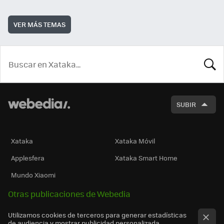
VER MÁS TEMAS
BUSCA
SUBIR
Xataka
Xataka Móvil
Applesfera
Xataka Smart Home
Mundo Xiaomi
Otras publicaciones de Webedia
Utilizamos cookies de terceros para generar estadísticas
de audiencia y mostrar publicidad personalizada