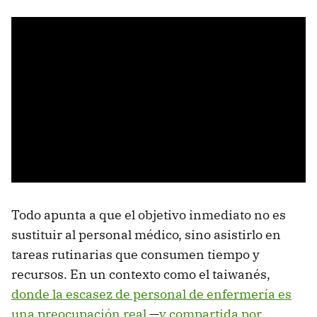
Todo apunta a que el objetivo inmediato no es
sustituir al personal médico, sino asistirlo en
tareas rutinarias que consumen tiempo y
recursos. En un contexto como el taiwanés,
donde la escasez de personal de enfermería es
una preocupación real
—
y compartida por