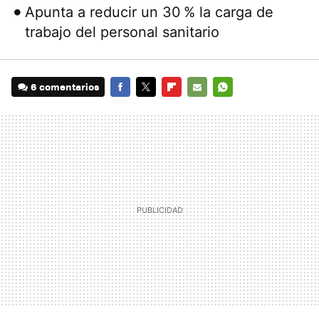
Apunta a reducir un 30 % la carga de
trabajo del personal sanitario
6 comentarios
FACEBOOK
TWITTER
FLIPBOARD
E-
WHATSAPP
MAIL