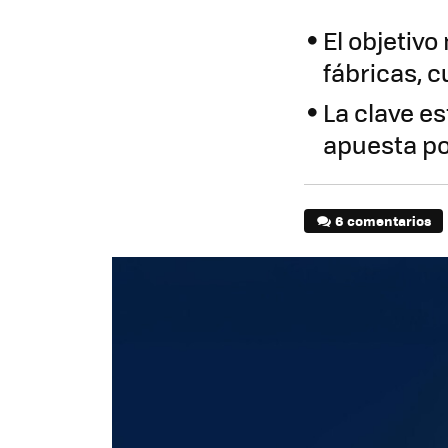
El objetiv
fábricas, c
La clave e
apuesta por
6 comentarios