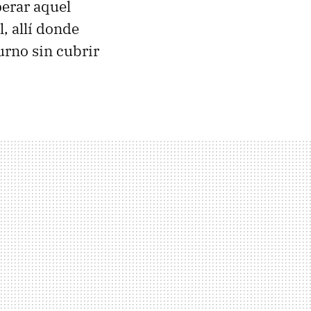
perar aquel
, allí donde
urno sin cubrir