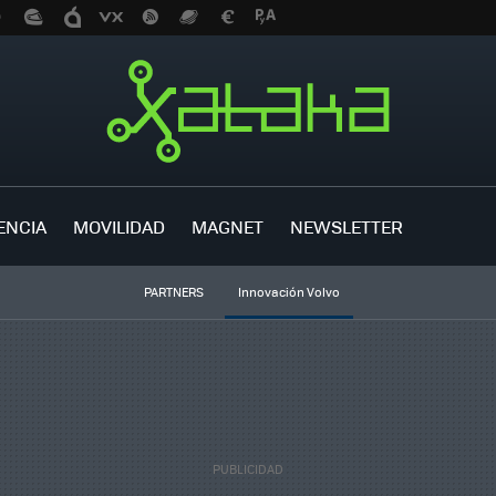
ENCIA
MOVILIDAD
MAGNET
NEWSLETTER
PARTNERS
Innovación Volvo