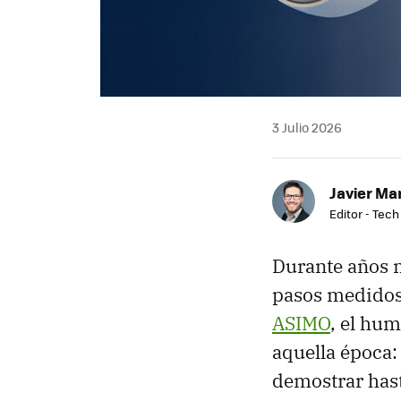
3 Julio 2026
Javier Ma
Editor - Tech
Durante años 
pasos medidos 
ASIMO
, el hu
aquella época
demostrar hast