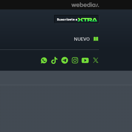
Suscríbete a
NUEVO
WhatsApp
Tiktok
Telegram
Instagram
Youtube
Twitter