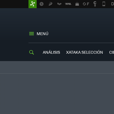
MENÚ
ANÁLISIS
XATAKA SELECCIÓN
CI