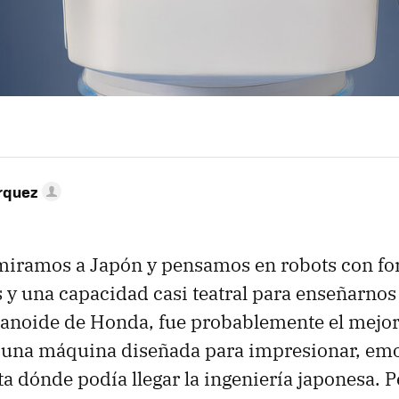
rquez
miramos a Japón y pensamos en robots con f
y una capacidad casi teatral para enseñarnos 
manoide de Honda, fue probablemente el mejo
: una máquina diseñada para impresionar, em
a dónde podía llegar la ingeniería japonesa. P