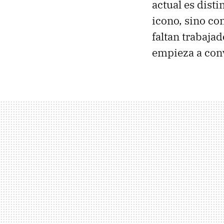
actual es dist
icono, sino con
faltan trabajad
empieza a con