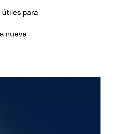
 útiles para
na nueva