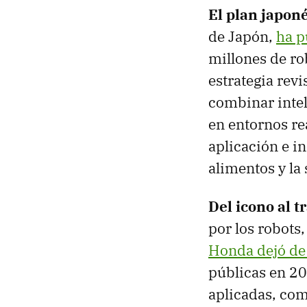
El plan japon
de Japón,
ha p
millones de ro
estrategia revi
combinar intel
en entornos re
aplicación e i
alimentos y la
Del icono al t
por los robots,
Honda dejó de
públicas en 20
aplicadas, com