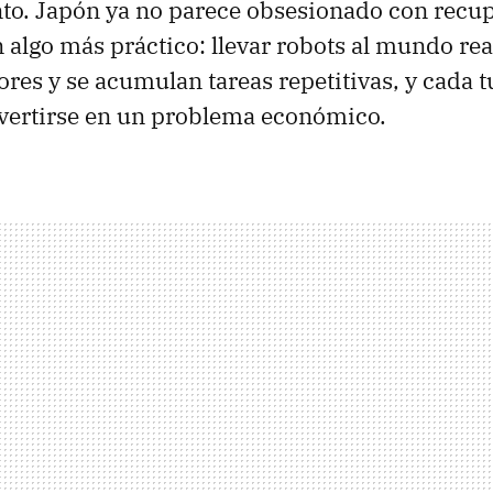
into. Japón ya no parece obsesionado con recu
 algo más práctico: llevar robots al mundo real
ores y se acumulan tareas repetitivas, y cada t
vertirse en un problema económico.