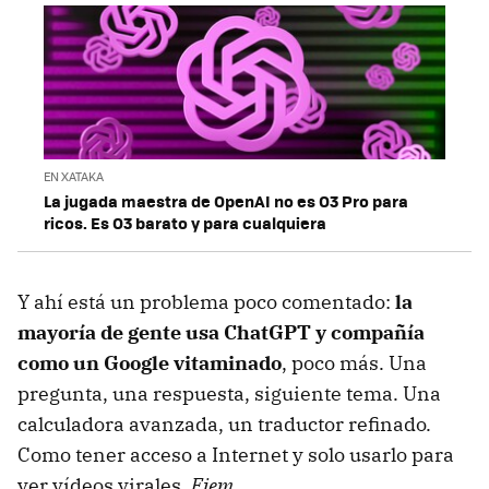
EN XATAKA
La jugada maestra de OpenAI no es O3 Pro para
ricos. Es O3 barato y para cualquiera
Y ahí está un problema poco comentado:
la
mayoría de gente usa ChatGPT y compañía
como un Google vitaminado
, poco más. Una
pregunta, una respuesta, siguiente tema. Una
calculadora avanzada, un traductor refinado.
Como tener acceso a Internet y solo usarlo para
ver vídeos virales.
Ejem
.