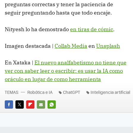
preguntas correctas y tener la paciencia de
seguir preguntando hasta que todo encaje.
Nityesh lo ha demostrado
en tiras de cómic
.
Imagen destacada |
Collab Media
en
Unsplash
En Xataka |
El nuevo analfabetismo no tiene que
ver con saber leer o escribir: es usar la IA como
oráculo en lugar de como herramienta
TEMAS
Robótica e IA
ChatGPT
Inteligencia artificial
FACEBOOK
TWITTER
FLIPBOARD
E-
WHATSAPP
MAIL