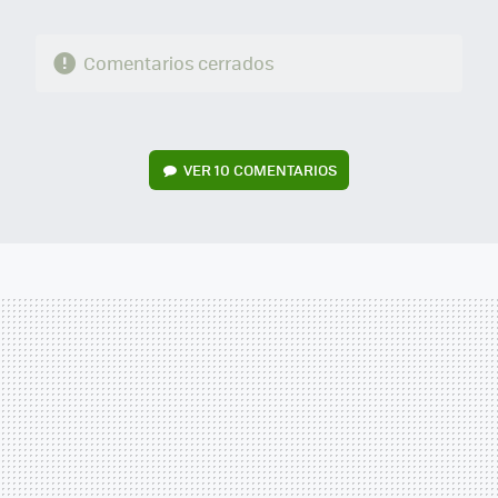
Comentarios cerrados
VER
10 COMENTARIOS