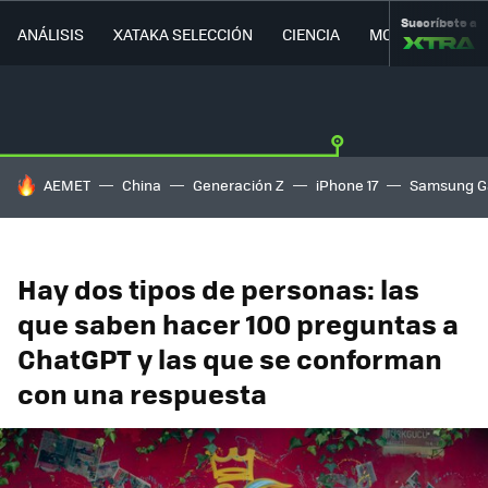
Suscríbete a
ANÁLISIS
XATAKA SELECCIÓN
CIENCIA
MOVILIDAD
HOY SE HABLA DE
AEMET
China
Generación Z
iPhone 17
Samsung G
Hay dos tipos de personas: las
que saben hacer 100 preguntas a
ChatGPT y las que se conforman
con una respuesta