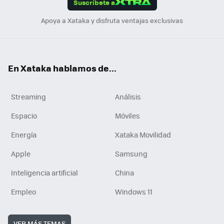
Suscríbete a
n
Apoya a Xataka y disfruta ventajas exclusivas
En Xataka hablamos de...
Streaming
Análisis
Espacio
Móviles
Energía
Xataka Movilidad
Apple
Samsung
Inteligencia artificial
China
Empleo
Windows 11
VER MÁS TEMAS