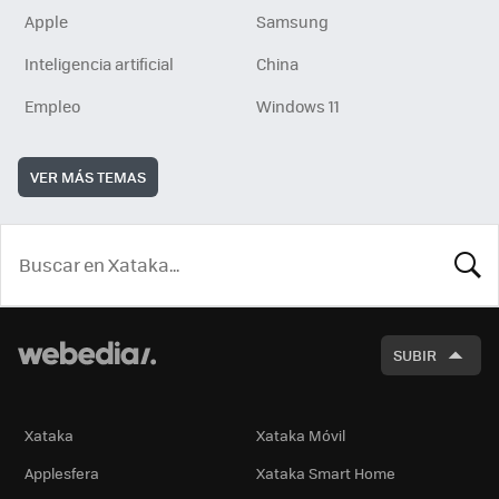
Apple
Samsung
Inteligencia artificial
China
Empleo
Windows 11
VER MÁS TEMAS
BUSCA
SUBIR
Xataka
Xataka Móvil
Applesfera
Xataka Smart Home