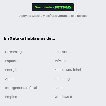
edI
ok
Suscríbete a
n
Apoya a Xataka y disfruta ventajas exclusivas
En Xataka hablamos de...
Streaming
Análisis
Espacio
Móviles
Energía
Xataka Movilidad
Apple
Samsung
Inteligencia artificial
China
Empleo
Windows 11