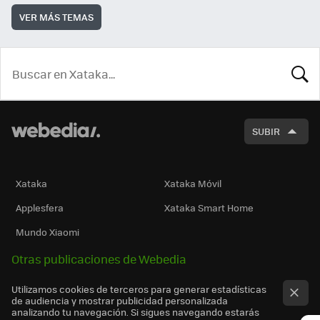
VER MÁS TEMAS
BUSCA
SUBIR
Xataka
Xataka Móvil
Applesfera
Xataka Smart Home
Mundo Xiaomi
Otras publicaciones de Webedia
Utilizamos cookies de terceros para generar estadísticas
de audiencia y mostrar publicidad personalizada
analizando tu navegación. Si sigues navegando estarás