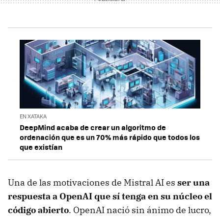
EN XATAKA
DeepMind acaba de crear un algoritmo de
ordenación que es un 70% más rápido que todos los
que existían
Una de las motivaciones de Mistral AI es
ser una
respuesta a OpenAI que sí tenga en su núcleo el
código abierto
. OpenAI nació sin ánimo de lucro,