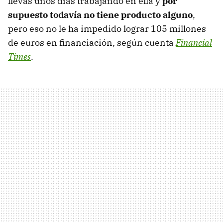
llevas unos días trabajando en ella y
por
supuesto todavía no tiene producto alguno
,
pero eso no le ha impedido lograr 105 millones
de euros en financiación, según cuenta
Financial
Times
.