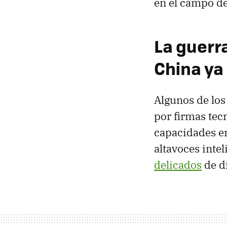
en el campo de 
La guerr
China ya
Algunos de los
por firmas tec
capacidades en
altavoces inte
delicados
de d