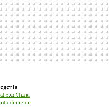
teger la
al con China
 notablemente