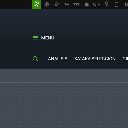
MENÚ
ANÁLISIS
XATAKA SELECCIÓN
CI