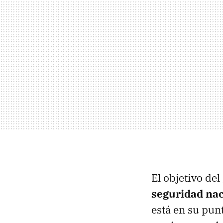
El objetivo de
seguridad nac
está en su punt