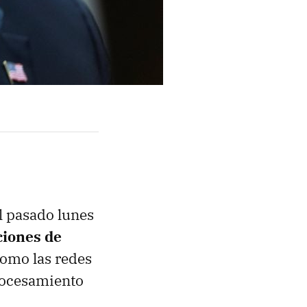
l pasado lunes
ciones de
como las redes
procesamiento