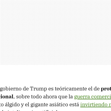
l gobierno de Trump es teóricamente el de
pro
ional
, sobre todo ahora que la
guerra comerci
o álgido y el gigante asiático está
invirtiendo