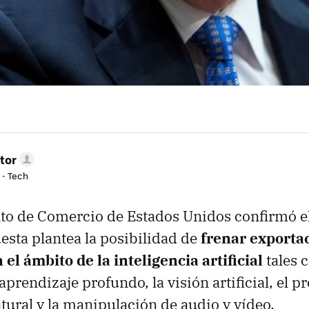
tor
 - Tech
to de Comercio de Estados Unidos confirmó e
esta plantea la posibilidad de
frenar exporta
 el ámbito de la inteligencia artificial
tales 
aprendizaje profundo, la visión artificial, el 
atural y la manipulación de audio y vídeo.