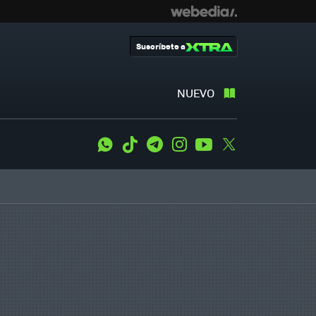
Suscríbete a
NUEVO
WhatsApp
Tiktok
Telegram
Instagram
Youtube
Twitter