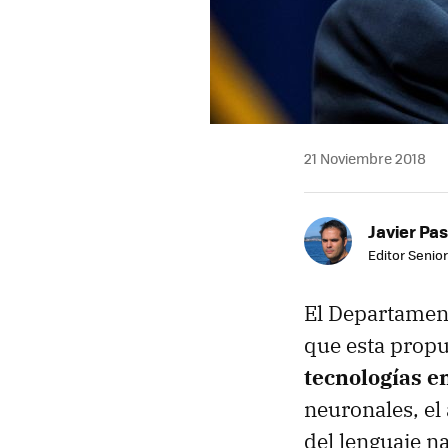
21 Noviembre 2018
Javier Pas
Editor Senior
El Departamen
que esta propu
tecnologías en
neuronales, el 
del lenguaje n