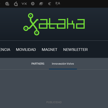
ENCIA
MOVILIDAD
MAGNET
NEWSLETTER
PARTNERS
Innovación Volvo