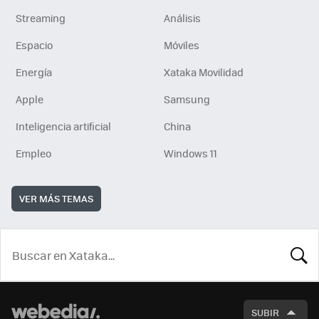
Streaming
Análisis
Espacio
Móviles
Energía
Xataka Movilidad
Apple
Samsung
Inteligencia artificial
China
Empleo
Windows 11
VER MÁS TEMAS
BUSCA
SUBIR