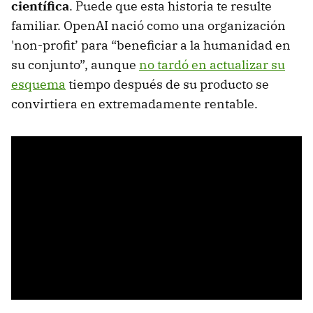
científica
. Puede que esta historia te resulte
familiar. OpenAI nació como una organización
'non-profit’ para “beneficiar a la humanidad en
su conjunto”, aunque
no tardó en actualizar su
esquema
tiempo después de su producto se
convirtiera en extremadamente rentable.