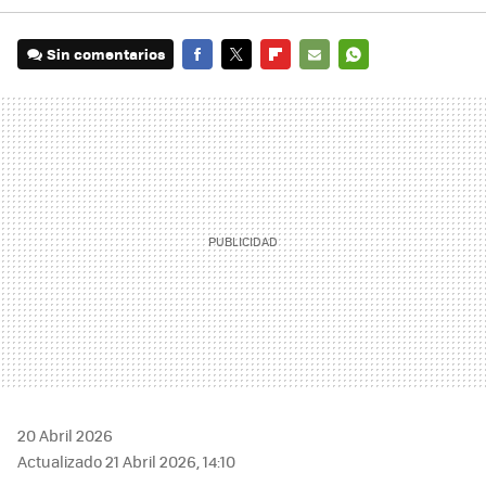
Sin comentarios
FACEBOOK
TWITTER
FLIPBOARD
E-
WHATSAPP
MAIL
20 Abril 2026
Actualizado 21 Abril 2026, 14:10