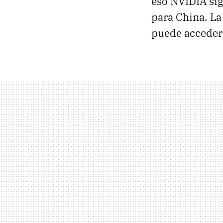
eso NVIDIA sig
para China. La
puede acceder 