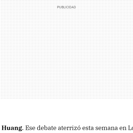
e Huang
. Ese debate aterrizó esta semana en L