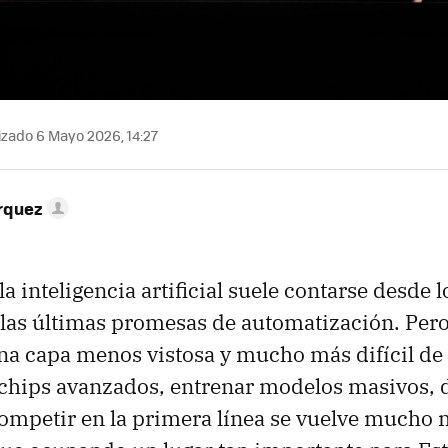
izado 6 Mayo 2026, 14:27
rquez
la inteligencia artificial suele contarse desde 
 las últimas promesas de automatización. Per
na capa menos vistosa y mucho más difícil de s
chips avanzados, entrenar modelos masivos, d
competir en la primera línea se vuelve mucho m