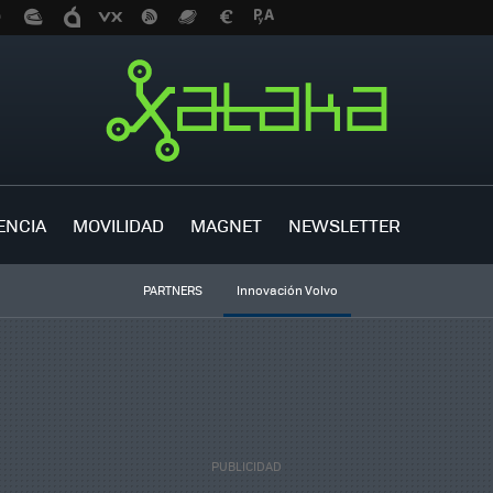
ENCIA
MOVILIDAD
MAGNET
NEWSLETTER
PARTNERS
Innovación Volvo