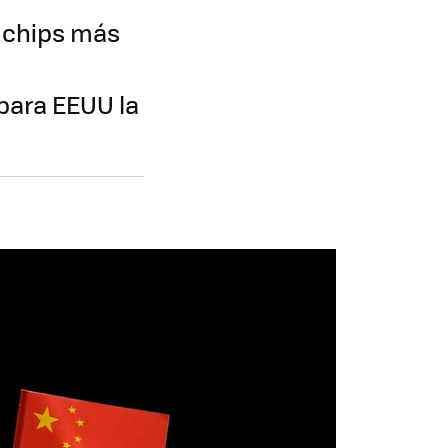
s chips más
para EEUU la