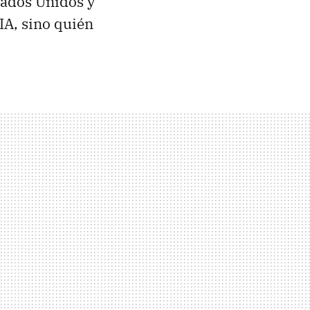
tados Unidos y
IA, sino quién