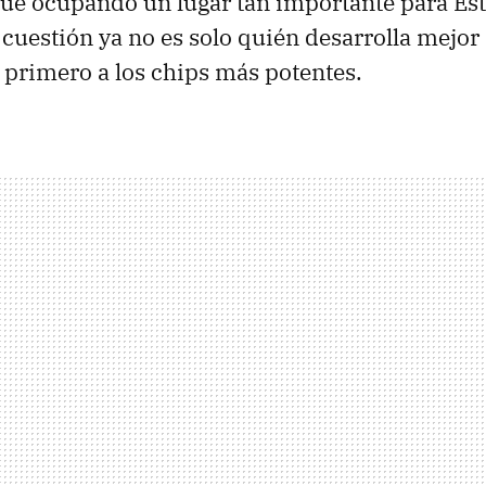
ue ocupando un lugar tan importante para Es
 cuestión ya no es solo quién desarrolla mejor 
primero a los chips más potentes.