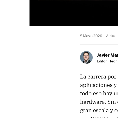
5 Mayo 2026
Actual
Javier Ma
Editor - Tech
La carrera por 
aplicaciones y
todo eso hay u
hardware. Sin 
gran escala y 