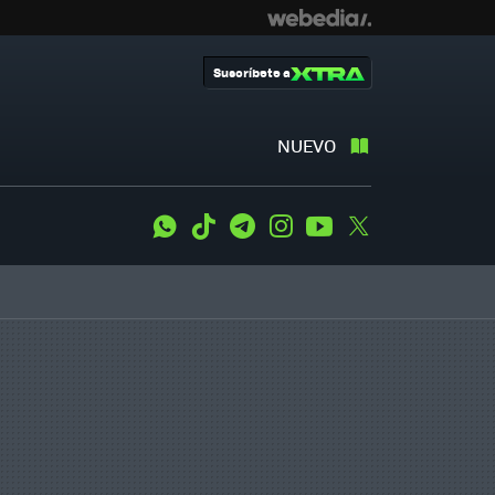
Suscríbete a
NUEVO
WhatsApp
Tiktok
Telegram
Instagram
Youtube
Twitter