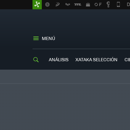
MENÚ
ANÁLISIS
XATAKA SELECCIÓN
CI