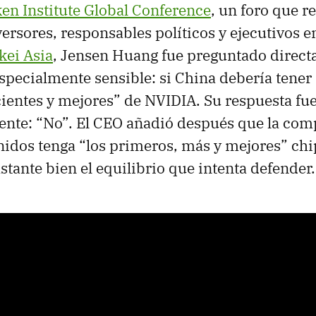
en Institute Global Conference
, un foro que r
ersores, responsables políticos y ejecutivos en
kei Asia
, Jensen Huang fue preguntado direc
specialmente sensible: si China debería tener 
ientes y mejores” de NVIDIA. Su respuesta fue
nte: “No”. El CEO añadió después que la com
idos tenga “los primeros, más y mejores” chip
tante bien el equilibrio que intenta defender.