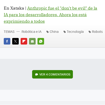
En Xataka |
Anthropic fue el "don't be evil" de la
IA para los desarrolladores. Ahora los está
exprimiendo a todos
TEMAS
Robótica e IA
China
Tecnología
Robots
FACEBOOK
TWITTER
FLIPBOARD
E-
WHATSAPP
MAIL
VER
4 COMENTARIOS