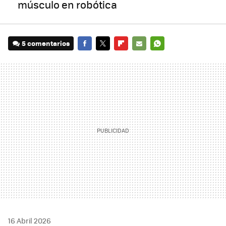
músculo en robótica
5 comentarios
FACEBOOK
TWITTER
FLIPBOARD
E-
WHATSAPP
MAIL
16 Abril 2026